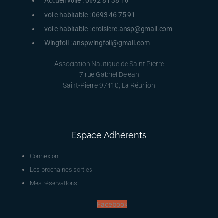
Accueil voile : 0692 81 38 16
voile habitable : 0693 46 75 91
voile habitable : croisiere.ansp@gmail.com
Wingfoil : anspwingfoil@gmail.com
Association Nautique de Saint Pierre
7 rue Gabriel Dejean
Saint-Pierre 97410, La Réunion
Espace Adhérents
Connexion
Les prochaines sorties
Mes réservations
Facebook