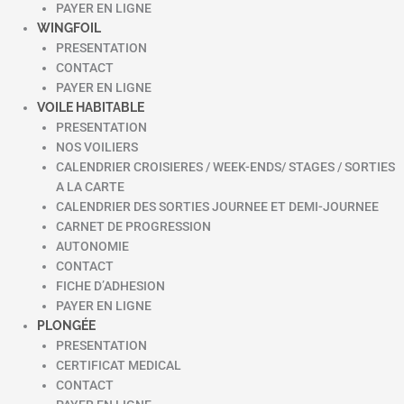
PAYER EN LIGNE
WINGFOIL
PRESENTATION
CONTACT
PAYER EN LIGNE
VOILE HABITABLE
PRESENTATION
NOS VOILIERS
CALENDRIER CROISIERES / WEEK-ENDS/ STAGES / SORTIES
A LA CARTE
CALENDRIER DES SORTIES JOURNEE ET DEMI-JOURNEE
CARNET DE PROGRESSION
AUTONOMIE
CONTACT
FICHE D’ADHESION
PAYER EN LIGNE
PLONGÉE
PRESENTATION
CERTIFICAT MEDICAL
CONTACT