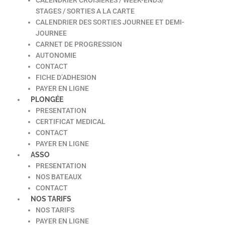
STAGES / SORTIES A LA CARTE
CALENDRIER DES SORTIES JOURNEE ET DEMI-
JOURNEE
CARNET DE PROGRESSION
AUTONOMIE
CONTACT
FICHE D’ADHESION
PAYER EN LIGNE
PLONGÉE
PRESENTATION
CERTIFICAT MEDICAL
CONTACT
PAYER EN LIGNE
ASSO
PRESENTATION
NOS BATEAUX
CONTACT
NOS TARIFS
NOS TARIFS
PAYER EN LIGNE