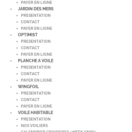
PAYER EN LIGNE
JARDIN DES MERS
PRESENTATION
CONTACT
PAYER EN LIGNE
OPTIMIST
PRESENTATION
CONTACT
PAYER EN LIGNE
PLANCHE A VOILE
PRESENTATION
CONTACT
PAYER EN LIGNE
WINGFOIL
PRESENTATION
CONTACT
PAYER EN LIGNE
VOILE HABITABLE
PRESENTATION
NOS VOILIERS
CALENDRIER CROISIERES / WEEK-ENDS/