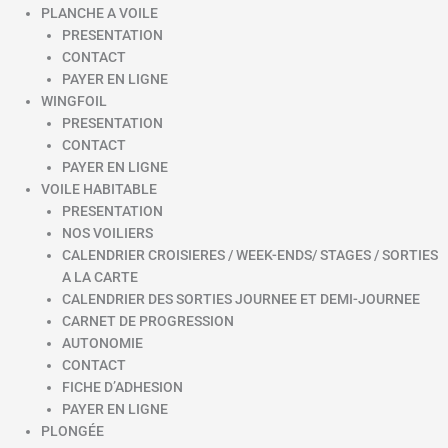
PLANCHE A VOILE
PRESENTATION
CONTACT
PAYER EN LIGNE
WINGFOIL
PRESENTATION
CONTACT
PAYER EN LIGNE
VOILE HABITABLE
PRESENTATION
NOS VOILIERS
CALENDRIER CROISIERES / WEEK-ENDS/ STAGES / SORTIES
A LA CARTE
CALENDRIER DES SORTIES JOURNEE ET DEMI-JOURNEE
CARNET DE PROGRESSION
AUTONOMIE
CONTACT
FICHE D’ADHESION
PAYER EN LIGNE
PLONGÉE