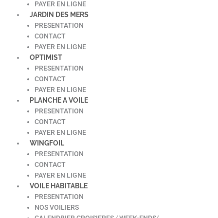
PAYER EN LIGNE
JARDIN DES MERS
PRESENTATION
CONTACT
PAYER EN LIGNE
OPTIMIST
PRESENTATION
CONTACT
PAYER EN LIGNE
PLANCHE A VOILE
PRESENTATION
CONTACT
PAYER EN LIGNE
WINGFOIL
PRESENTATION
CONTACT
PAYER EN LIGNE
VOILE HABITABLE
PRESENTATION
NOS VOILIERS
CALENDRIER CROISIERES / WEEK-ENDS/