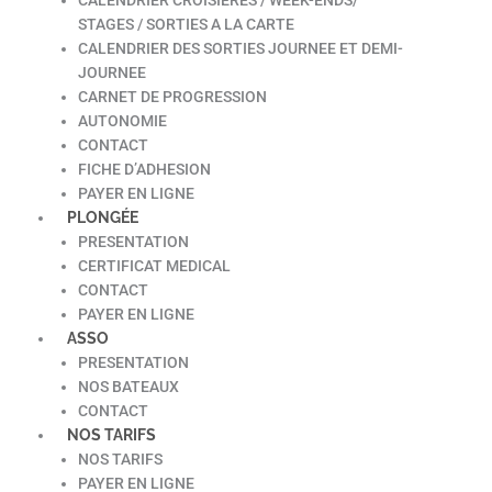
STAGES / SORTIES A LA CARTE
CALENDRIER DES SORTIES JOURNEE ET DEMI-
JOURNEE
CARNET DE PROGRESSION
AUTONOMIE
CONTACT
FICHE D’ADHESION
PAYER EN LIGNE
PLONGÉE
PRESENTATION
CERTIFICAT MEDICAL
CONTACT
PAYER EN LIGNE
ASSO
PRESENTATION
NOS BATEAUX
CONTACT
NOS TARIFS
NOS TARIFS
PAYER EN LIGNE