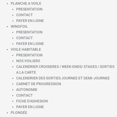
PLANCHE A VOILE
PRESENTATION
CONTACT
PAYER EN LIGNE
WINGFOIL
PRESENTATION
CONTACT
PAYER EN LIGNE
VOILE HABITABLE
PRESENTATION
NOS VOILIERS
CALENDRIER CROISIERES / WEEK-ENDS/ STAGES / SORTIES
A LA CARTE
CALENDRIER DES SORTIES JOURNEE ET DEMI-JOURNEE
CARNET DE PROGRESSION
AUTONOMIE
CONTACT
FICHE D’ADHESION
PAYER EN LIGNE
PLONGÉE