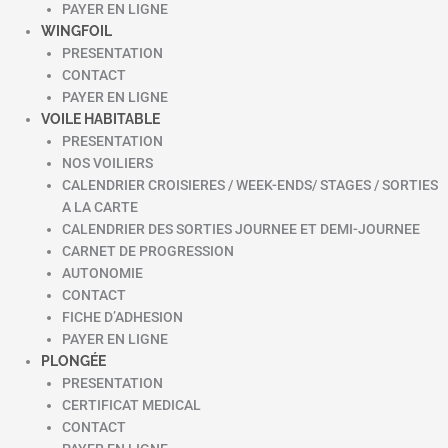
PAYER EN LIGNE
WINGFOIL
PRESENTATION
CONTACT
PAYER EN LIGNE
VOILE HABITABLE
PRESENTATION
NOS VOILIERS
CALENDRIER CROISIERES / WEEK-ENDS/ STAGES / SORTIES
A LA CARTE
CALENDRIER DES SORTIES JOURNEE ET DEMI-JOURNEE
CARNET DE PROGRESSION
AUTONOMIE
CONTACT
FICHE D’ADHESION
PAYER EN LIGNE
PLONGÉE
PRESENTATION
CERTIFICAT MEDICAL
CONTACT