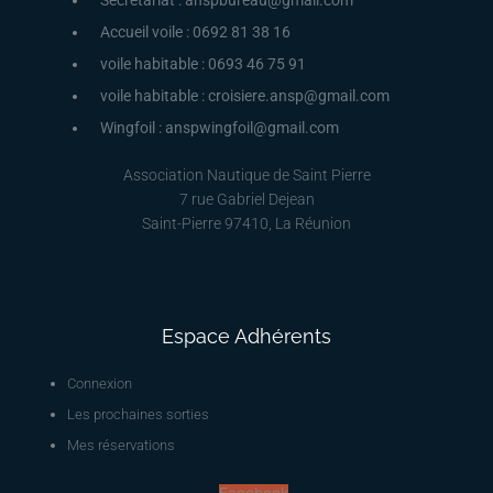
Secrétariat : anspbureau@gmail.com
Accueil voile : 0692 81 38 16
voile habitable : 0693 46 75 91
voile habitable : croisiere.ansp@gmail.com
Wingfoil : anspwingfoil@gmail.com
Association Nautique de Saint Pierre
7 rue Gabriel Dejean
Saint-Pierre 97410, La Réunion
Espace Adhérents
Connexion
Les prochaines sorties
Mes réservations
Facebook