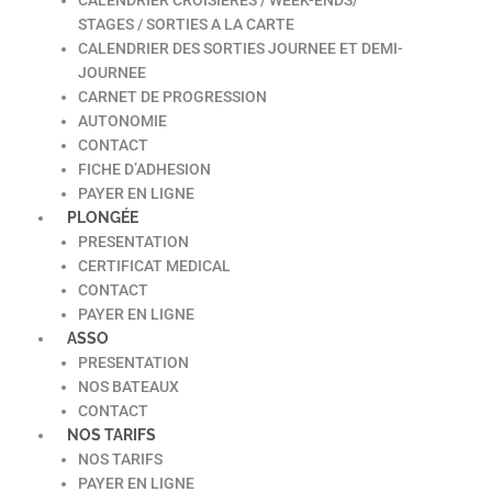
STAGES / SORTIES A LA CARTE
CALENDRIER DES SORTIES JOURNEE ET DEMI-
JOURNEE
CARNET DE PROGRESSION
AUTONOMIE
CONTACT
FICHE D’ADHESION
PAYER EN LIGNE
PLONGÉE
PRESENTATION
CERTIFICAT MEDICAL
CONTACT
PAYER EN LIGNE
ASSO
PRESENTATION
NOS BATEAUX
CONTACT
NOS TARIFS
NOS TARIFS
PAYER EN LIGNE