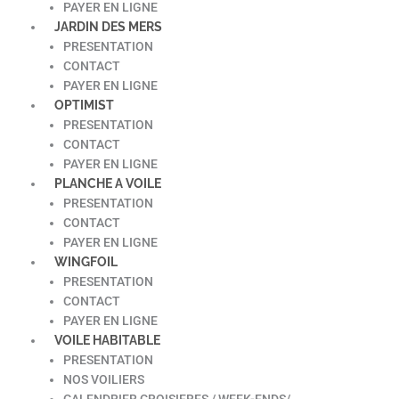
PAYER EN LIGNE
JARDIN DES MERS
PRESENTATION
CONTACT
PAYER EN LIGNE
OPTIMIST
PRESENTATION
CONTACT
PAYER EN LIGNE
PLANCHE A VOILE
PRESENTATION
CONTACT
PAYER EN LIGNE
WINGFOIL
PRESENTATION
CONTACT
PAYER EN LIGNE
VOILE HABITABLE
PRESENTATION
NOS VOILIERS
CALENDRIER CROISIERES / WEEK-ENDS/