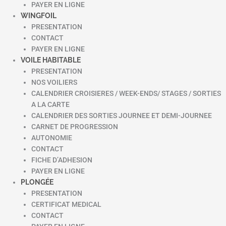
PAYER EN LIGNE
WINGFOIL
PRESENTATION
CONTACT
PAYER EN LIGNE
VOILE HABITABLE
PRESENTATION
NOS VOILIERS
CALENDRIER CROISIERES / WEEK-ENDS/ STAGES / SORTIES
A LA CARTE
CALENDRIER DES SORTIES JOURNEE ET DEMI-JOURNEE
CARNET DE PROGRESSION
AUTONOMIE
CONTACT
FICHE D’ADHESION
PAYER EN LIGNE
PLONGÉE
PRESENTATION
CERTIFICAT MEDICAL
CONTACT