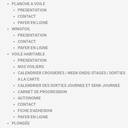
PLANCHE A VOILE
PRESENTATION
CONTACT
PAYER EN LIGNE
WINGFOIL
PRESENTATION
CONTACT
PAYER EN LIGNE
VOILE HABITABLE
PRESENTATION
NOS VOILIERS
CALENDRIER CROISIERES / WEEK-ENDS/ STAGES / SORTIES
A LA CARTE
CALENDRIER DES SORTIES JOURNEE ET DEMI-JOURNEE
CARNET DE PROGRESSION
AUTONOMIE
CONTACT
FICHE D’ADHESION
PAYER EN LIGNE
PLONGÉE