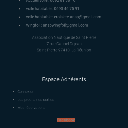
Accueil voile : 0692 81 38 16
voile habitable : 0693 46 75 91
voile habitable : croisiere.ansp@gmail.com
Wingfoil : anspwingfoil@gmail.com
Association Nautique de Saint Pierre
7 rue Gabriel Dejean
Saint-Pierre 97410, La Réunion
Espace Adhérents
Connexion
Les prochaines sorties
Mes réservations
Facebook