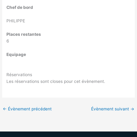
Chef de bord
PHILIPPE
Places restantes
6
Equipage
Réservations
Les réservations sont closes pour cet évènement.
←
Évènement précédent
Évènement suivant
→