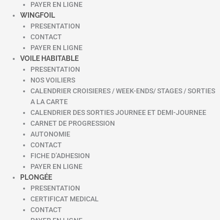
PAYER EN LIGNE
WINGFOIL
PRESENTATION
CONTACT
PAYER EN LIGNE
VOILE HABITABLE
PRESENTATION
NOS VOILIERS
CALENDRIER CROISIERES / WEEK-ENDS/ STAGES / SORTIES
A LA CARTE
CALENDRIER DES SORTIES JOURNEE ET DEMI-JOURNEE
CARNET DE PROGRESSION
AUTONOMIE
CONTACT
FICHE D’ADHESION
PAYER EN LIGNE
PLONGÉE
PRESENTATION
CERTIFICAT MEDICAL
CONTACT