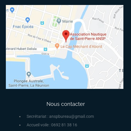
Nous contacter
Secrétariat : anspbureau@gmail.com
Accueil voile : 0692 81 38 16