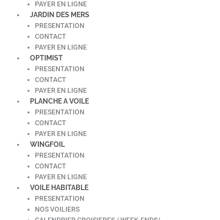
PAYER EN LIGNE
JARDIN DES MERS
PRESENTATION
CONTACT
PAYER EN LIGNE
OPTIMIST
PRESENTATION
CONTACT
PAYER EN LIGNE
PLANCHE A VOILE
PRESENTATION
CONTACT
PAYER EN LIGNE
WINGFOIL
PRESENTATION
CONTACT
PAYER EN LIGNE
VOILE HABITABLE
PRESENTATION
NOS VOILIERS
CALENDRIER CROISIERES / WEEK-ENDS/