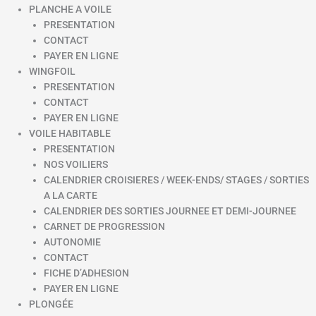
PLANCHE A VOILE
PRESENTATION
CONTACT
PAYER EN LIGNE
WINGFOIL
PRESENTATION
CONTACT
PAYER EN LIGNE
VOILE HABITABLE
PRESENTATION
NOS VOILIERS
CALENDRIER CROISIERES / WEEK-ENDS/ STAGES / SORTIES
A LA CARTE
CALENDRIER DES SORTIES JOURNEE ET DEMI-JOURNEE
CARNET DE PROGRESSION
AUTONOMIE
CONTACT
FICHE D’ADHESION
PAYER EN LIGNE
PLONGÉE