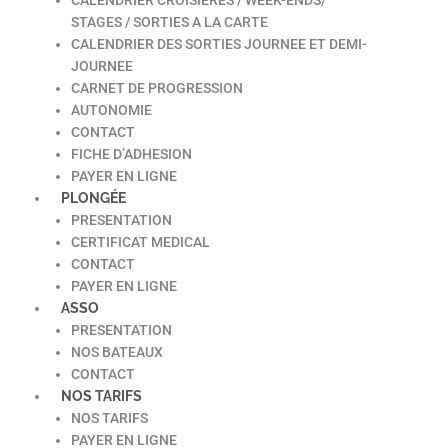
STAGES / SORTIES A LA CARTE
CALENDRIER DES SORTIES JOURNEE ET DEMI-
JOURNEE
CARNET DE PROGRESSION
AUTONOMIE
CONTACT
FICHE D’ADHESION
PAYER EN LIGNE
PLONGÉE
PRESENTATION
CERTIFICAT MEDICAL
CONTACT
PAYER EN LIGNE
ASSO
PRESENTATION
NOS BATEAUX
CONTACT
NOS TARIFS
NOS TARIFS
PAYER EN LIGNE