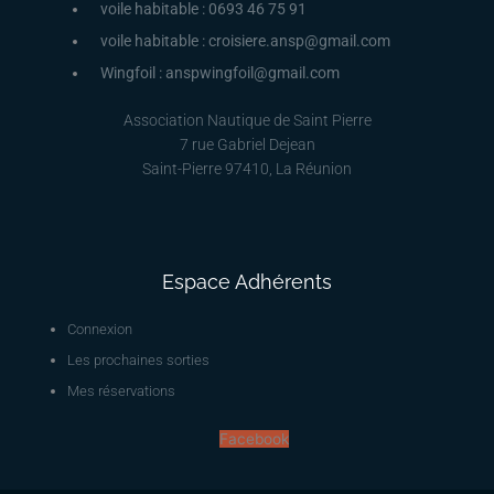
voile habitable : 0693 46 75 91
voile habitable : croisiere.ansp@gmail.com
Wingfoil : anspwingfoil@gmail.com
Association Nautique de Saint Pierre
7 rue Gabriel Dejean
Saint-Pierre 97410, La Réunion
Espace Adhérents
Connexion
Les prochaines sorties
Mes réservations
Facebook