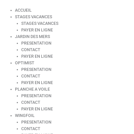
ACCUEIL
STAGES VACANCES
STAGES VACANCES
PAYER EN LIGNE
JARDIN DES MERS
PRESENTATION
CONTACT
PAYER EN LIGNE
OPTIMIST
PRESENTATION
CONTACT
PAYER EN LIGNE
PLANCHE A VOILE
PRESENTATION
CONTACT
PAYER EN LIGNE
WINGFOIL
PRESENTATION
CONTACT