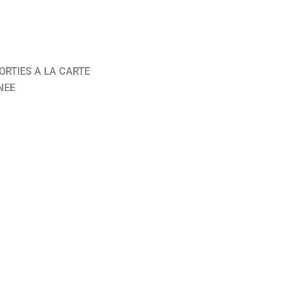
ORTIES A LA CARTE
NEE