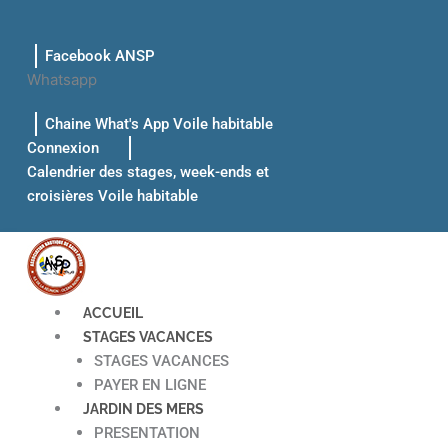
Aller
au
Facebook ANSP
contenu
Whatsapp
Chaine What's App Voile habitable
Connexion
Calendrier des stages, week-ends et
croisières Voile habitable
ACCUEIL
STAGES VACANCES
STAGES VACANCES
PAYER EN LIGNE
JARDIN DES MERS
PRESENTATION