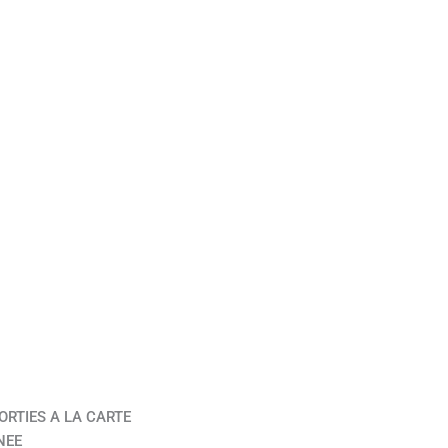
ORTIES A LA CARTE
NEE