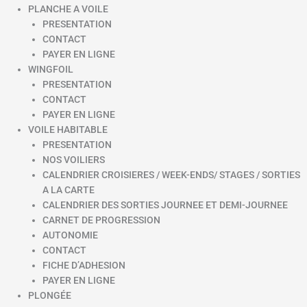
PLANCHE A VOILE
PRESENTATION
CONTACT
PAYER EN LIGNE
WINGFOIL
PRESENTATION
CONTACT
PAYER EN LIGNE
VOILE HABITABLE
PRESENTATION
NOS VOILIERS
CALENDRIER CROISIERES / WEEK-ENDS/ STAGES / SORTIES
A LA CARTE
CALENDRIER DES SORTIES JOURNEE ET DEMI-JOURNEE
CARNET DE PROGRESSION
AUTONOMIE
CONTACT
FICHE D’ADHESION
PAYER EN LIGNE
PLONGÉE