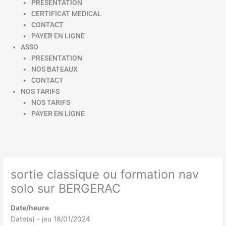
PRESENTATION
CERTIFICAT MEDICAL
CONTACT
PAYER EN LIGNE
ASSO
PRESENTATION
NOS BATEAUX
CONTACT
NOS TARIFS
NOS TARIFS
PAYER EN LIGNE
sortie classique ou formation nav
solo sur BERGERAC
Date/heure
Date(s) - jeu 18/01/2024