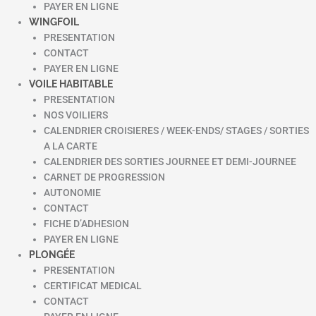
PAYER EN LIGNE
WINGFOIL
PRESENTATION
CONTACT
PAYER EN LIGNE
VOILE HABITABLE
PRESENTATION
NOS VOILIERS
CALENDRIER CROISIERES / WEEK-ENDS/ STAGES / SORTIES
A LA CARTE
CALENDRIER DES SORTIES JOURNEE ET DEMI-JOURNEE
CARNET DE PROGRESSION
AUTONOMIE
CONTACT
FICHE D’ADHESION
PAYER EN LIGNE
PLONGÉE
PRESENTATION
CERTIFICAT MEDICAL
CONTACT