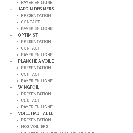
PAYER EN LIGNE
JARDIN DES MERS
PRESENTATION
CONTACT
PAYER EN LIGNE
OPTIMIST
PRESENTATION
CONTACT
PAYER EN LIGNE
PLANCHE A VOILE
PRESENTATION
CONTACT
PAYER EN LIGNE
WINGFOIL
PRESENTATION
CONTACT
PAYER EN LIGNE
VOILE HABITABLE
PRESENTATION
NOS VOILIERS
CALENDRIER CROISIERES / WEEK-ENDS/