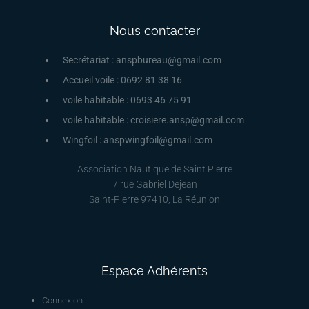
Nous contacter
Secrétariat : anspbureau@gmail.com
Accueil voile : 0692 81 38 16
voile habitable : 0693 46 75 91
voile habitable : croisiere.ansp@gmail.com
Wingfoil : anspwingfoil@gmail.com
Association Nautique de Saint Pierre
7 rue Gabriel Dejean
Saint-Pierre 97410, La Réunion
Espace Adhérents
Connexion