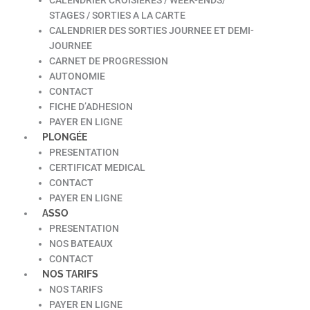
STAGES / SORTIES A LA CARTE
CALENDRIER DES SORTIES JOURNEE ET DEMI-
JOURNEE
CARNET DE PROGRESSION
AUTONOMIE
CONTACT
FICHE D’ADHESION
PAYER EN LIGNE
PLONGÉE
PRESENTATION
CERTIFICAT MEDICAL
CONTACT
PAYER EN LIGNE
ASSO
PRESENTATION
NOS BATEAUX
CONTACT
NOS TARIFS
NOS TARIFS
PAYER EN LIGNE