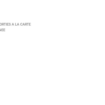
ORTIES A LA CARTE
NEE