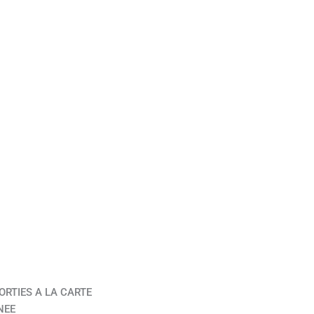
ORTIES A LA CARTE
NEE