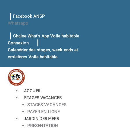
Aller
au
Facebook ANSP
contenu
Whatsapp
Chaine What's App Voile habitable
Connexion
Calendrier des stages, week-ends et
croisières Voile habitable
ACCUEIL
STAGES VACANCES
STAGES VACANCES
PAYER EN LIGNE
JARDIN DES MERS
PRESENTATION