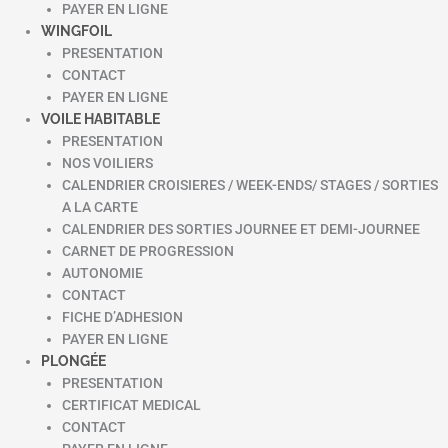
PAYER EN LIGNE
WINGFOIL
PRESENTATION
CONTACT
PAYER EN LIGNE
VOILE HABITABLE
PRESENTATION
NOS VOILIERS
CALENDRIER CROISIERES / WEEK-ENDS/ STAGES / SORTIES
A LA CARTE
CALENDRIER DES SORTIES JOURNEE ET DEMI-JOURNEE
CARNET DE PROGRESSION
AUTONOMIE
CONTACT
FICHE D’ADHESION
PAYER EN LIGNE
PLONGÉE
PRESENTATION
CERTIFICAT MEDICAL
CONTACT