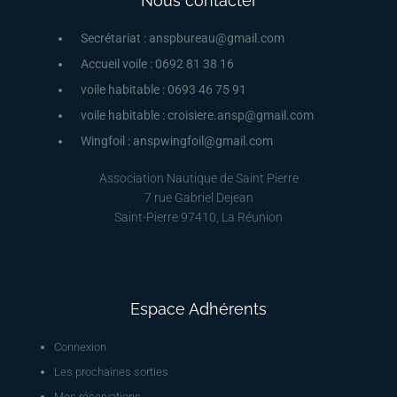
Nous contacter
Secrétariat : anspbureau@gmail.com
Accueil voile : 0692 81 38 16
voile habitable : 0693 46 75 91
voile habitable : croisiere.ansp@gmail.com
Wingfoil : anspwingfoil@gmail.com
Association Nautique de Saint Pierre
7 rue Gabriel Dejean
Saint-Pierre 97410, La Réunion
Espace Adhérents
Connexion
Les prochaines sorties
Mes réservations