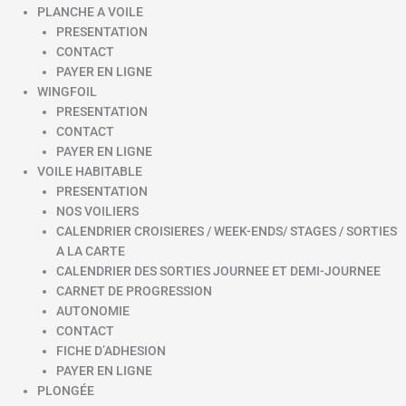
PLANCHE A VOILE
PRESENTATION
CONTACT
PAYER EN LIGNE
WINGFOIL
PRESENTATION
CONTACT
PAYER EN LIGNE
VOILE HABITABLE
PRESENTATION
NOS VOILIERS
CALENDRIER CROISIERES / WEEK-ENDS/ STAGES / SORTIES
A LA CARTE
CALENDRIER DES SORTIES JOURNEE ET DEMI-JOURNEE
CARNET DE PROGRESSION
AUTONOMIE
CONTACT
FICHE D’ADHESION
PAYER EN LIGNE
PLONGÉE