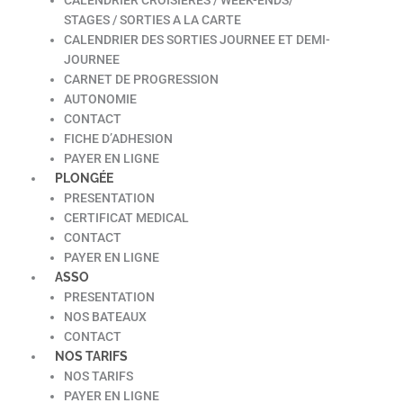
STAGES / SORTIES A LA CARTE
CALENDRIER DES SORTIES JOURNEE ET DEMI-
JOURNEE
CARNET DE PROGRESSION
AUTONOMIE
CONTACT
FICHE D’ADHESION
PAYER EN LIGNE
PLONGÉE
PRESENTATION
CERTIFICAT MEDICAL
CONTACT
PAYER EN LIGNE
ASSO
PRESENTATION
NOS BATEAUX
CONTACT
NOS TARIFS
NOS TARIFS
PAYER EN LIGNE