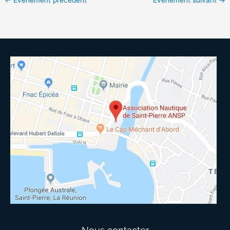
←
Évènement précédent
Évènement suivant
→