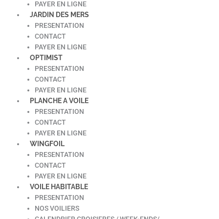
PAYER EN LIGNE
JARDIN DES MERS
PRESENTATION
CONTACT
PAYER EN LIGNE
OPTIMIST
PRESENTATION
CONTACT
PAYER EN LIGNE
PLANCHE A VOILE
PRESENTATION
CONTACT
PAYER EN LIGNE
WINGFOIL
PRESENTATION
CONTACT
PAYER EN LIGNE
VOILE HABITABLE
PRESENTATION
NOS VOILIERS
CALENDRIER CROISIERES / WEEK-ENDS/