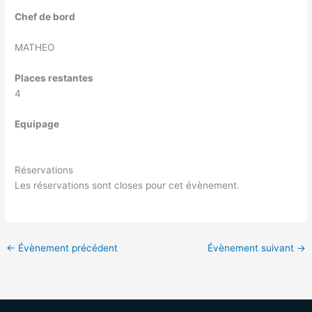
Chef de bord
MATHEO
Places restantes
4
Equipage
Réservations
Les réservations sont closes pour cet évènement.
←
Évènement précédent
Évènement suivant
→