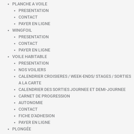
PLANCHE A VOILE
PRESENTATION
CONTACT
PAYER EN LIGNE
WINGFOIL
PRESENTATION
CONTACT
PAYER EN LIGNE
VOILE HABITABLE
PRESENTATION
NOS VOILIERS
CALENDRIER CROISIERES / WEEK-ENDS/ STAGES / SORTIES
A LA CARTE
CALENDRIER DES SORTIES JOURNEE ET DEMI-JOURNEE
CARNET DE PROGRESSION
AUTONOMIE
CONTACT
FICHE D’ADHESION
PAYER EN LIGNE
PLONGÉE