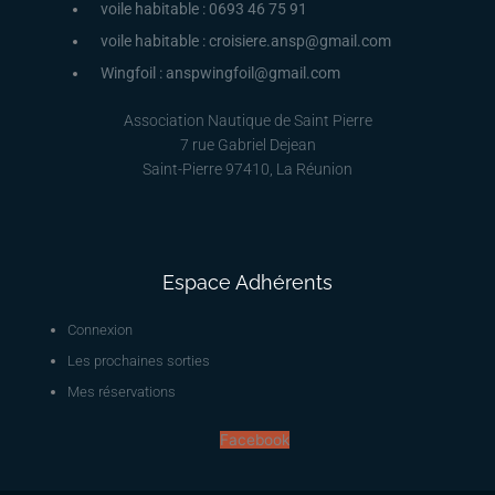
voile habitable : 0693 46 75 91
voile habitable : croisiere.ansp@gmail.com
Wingfoil : anspwingfoil@gmail.com
Association Nautique de Saint Pierre
7 rue Gabriel Dejean
Saint-Pierre 97410, La Réunion
Espace Adhérents
Connexion
Les prochaines sorties
Mes réservations
Facebook