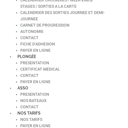
STAGES / SORTIES A LA CARTE
CALENDRIER DES SORTIES JOURNEE ET DEMI-
JOURNEE
CARNET DE PROGRESSION
AUTONOMIE
CONTACT
FICHE D’ADHESION
PAYER EN LIGNE
PLONGÉE
PRESENTATION
CERTIFICAT MEDICAL
CONTACT
PAYER EN LIGNE
ASSO
PRESENTATION
NOS BATEAUX
CONTACT
NOS TARIFS
NOS TARIFS
PAYER EN LIGNE