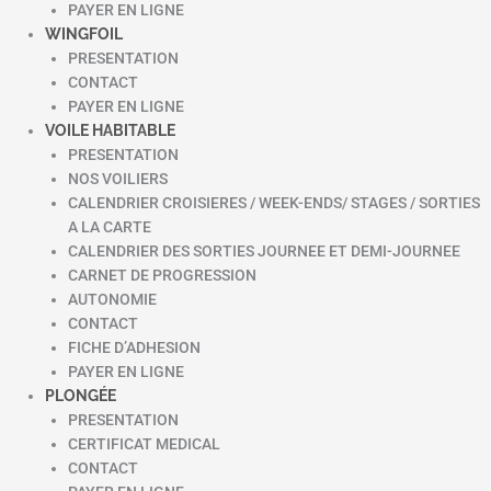
PAYER EN LIGNE
WINGFOIL
PRESENTATION
CONTACT
PAYER EN LIGNE
VOILE HABITABLE
PRESENTATION
NOS VOILIERS
CALENDRIER CROISIERES / WEEK-ENDS/ STAGES / SORTIES
A LA CARTE
CALENDRIER DES SORTIES JOURNEE ET DEMI-JOURNEE
CARNET DE PROGRESSION
AUTONOMIE
CONTACT
FICHE D’ADHESION
PAYER EN LIGNE
PLONGÉE
PRESENTATION
CERTIFICAT MEDICAL
CONTACT