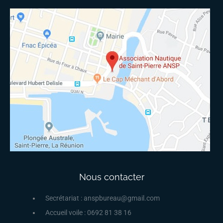
Nous contacter
Secrétariat : anspbureau@gmail.com
Accueil voile : 0692 81 38 16