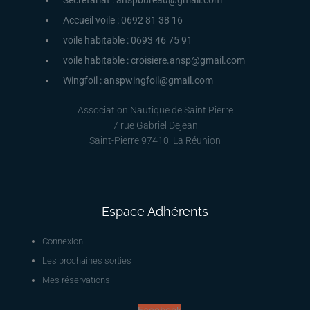
Secrétariat : anspbureau@gmail.com
Accueil voile : 0692 81 38 16
voile habitable : 0693 46 75 91
voile habitable : croisiere.ansp@gmail.com
Wingfoil : anspwingfoil@gmail.com
Association Nautique de Saint Pierre
7 rue Gabriel Dejean
Saint-Pierre 97410, La Réunion
Espace Adhérents
Connexion
Les prochaines sorties
Mes réservations
Facebook