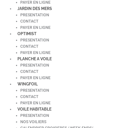
PAYER EN LIGNE
JARDIN DES MERS
PRESENTATION
CONTACT
PAYER EN LIGNE
OPTIMIST
PRESENTATION
CONTACT
PAYER EN LIGNE
PLANCHE A VOILE
PRESENTATION
CONTACT
PAYER EN LIGNE
WINGFOIL
PRESENTATION
CONTACT
PAYER EN LIGNE
VOILE HABITABLE
PRESENTATION
NOS VOILIERS
CALENDRIER CROISIERES / WEEK-ENDS/