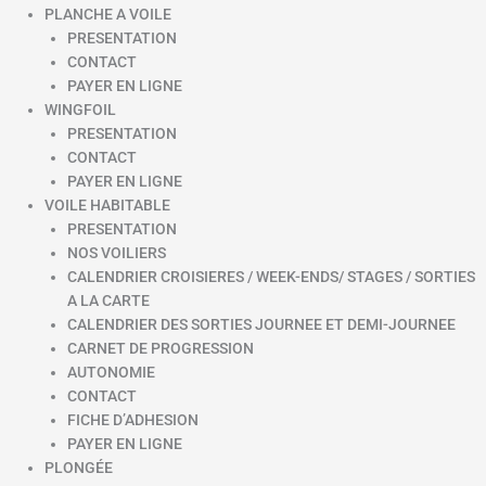
PLANCHE A VOILE
PRESENTATION
CONTACT
PAYER EN LIGNE
WINGFOIL
PRESENTATION
CONTACT
PAYER EN LIGNE
VOILE HABITABLE
PRESENTATION
NOS VOILIERS
CALENDRIER CROISIERES / WEEK-ENDS/ STAGES / SORTIES
A LA CARTE
CALENDRIER DES SORTIES JOURNEE ET DEMI-JOURNEE
CARNET DE PROGRESSION
AUTONOMIE
CONTACT
FICHE D’ADHESION
PAYER EN LIGNE
PLONGÉE