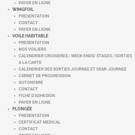
PAYER EN LIGNE
WINGFOIL
PRESENTATION
CONTACT
PAYER EN LIGNE
VOILE HABITABLE
PRESENTATION
NOS VOILIERS
CALENDRIER CROISIERES / WEEK-ENDS/ STAGES / SORTIES
A LA CARTE
CALENDRIER DES SORTIES JOURNEE ET DEMI-JOURNEE
CARNET DE PROGRESSION
AUTONOMIE
CONTACT
FICHE D’ADHESION
PAYER EN LIGNE
PLONGÉE
PRESENTATION
CERTIFICAT MEDICAL
CONTACT