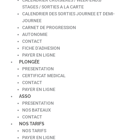
STAGES / SORTIES A LA CARTE
CALENDRIER DES SORTIES JOURNEE ET DEMI-
JOURNEE
CARNET DE PROGRESSION
AUTONOMIE
CONTACT
FICHE D’ADHESION
PAYER EN LIGNE
PLONGÉE
PRESENTATION
CERTIFICAT MEDICAL
CONTACT
PAYER EN LIGNE
ASSO
PRESENTATION
NOS BATEAUX
CONTACT
NOS TARIFS
NOS TARIFS
PAYER EN LIGNE