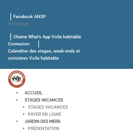
Aller
au
Facebook ANSP
contenu
Whatsapp
Chaine What's App Voile habitable
Connexion
Calendrier des stages, week-ends et
croisières Voile habitable
ACCUEIL
STAGES VACANCES
STAGES VACANCES
PAYER EN LIGNE
JARDIN DES MERS
PRESENTATION