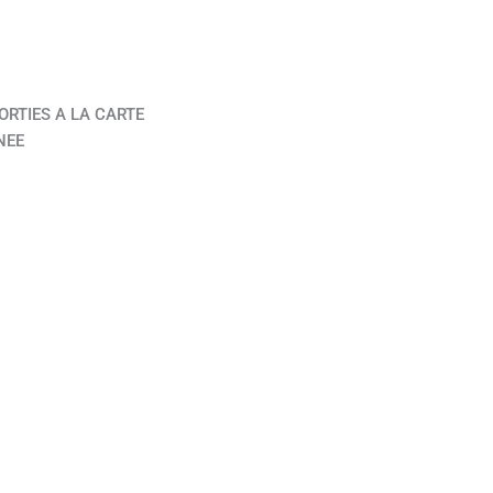
ORTIES A LA CARTE
NEE