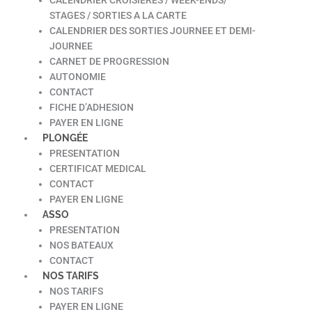
STAGES / SORTIES A LA CARTE
CALENDRIER DES SORTIES JOURNEE ET DEMI-
JOURNEE
CARNET DE PROGRESSION
AUTONOMIE
CONTACT
FICHE D’ADHESION
PAYER EN LIGNE
PLONGÉE
PRESENTATION
CERTIFICAT MEDICAL
CONTACT
PAYER EN LIGNE
ASSO
PRESENTATION
NOS BATEAUX
CONTACT
NOS TARIFS
NOS TARIFS
PAYER EN LIGNE