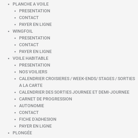
PLANCHE A VOILE
PRESENTATION
CONTACT
PAYER EN LIGNE
WINGFOIL
PRESENTATION
CONTACT
PAYER EN LIGNE
VOILE HABITABLE
PRESENTATION
NOS VOILIERS
CALENDRIER CROISIERES / WEEK-ENDS/ STAGES / SORTIES
A LA CARTE
CALENDRIER DES SORTIES JOURNEE ET DEMI-JOURNEE
CARNET DE PROGRESSION
AUTONOMIE
CONTACT
FICHE D’ADHESION
PAYER EN LIGNE
PLONGÉE