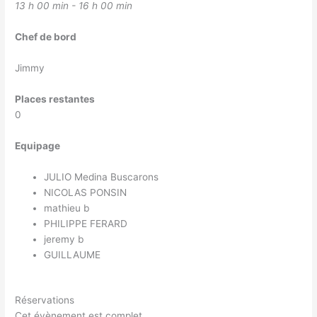
13 h 00 min - 16 h 00 min
Chef de bord
Jimmy
Places restantes
0
Equipage
JULIO Medina Buscarons
NICOLAS PONSIN
mathieu b
PHILIPPE FERARD
jeremy b
GUILLAUME
Réservations
Cet évènement est complet.