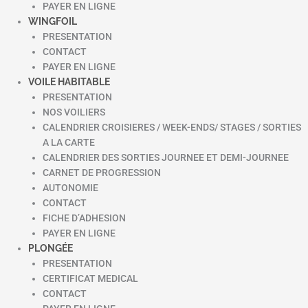
PAYER EN LIGNE
WINGFOIL
PRESENTATION
CONTACT
PAYER EN LIGNE
VOILE HABITABLE
PRESENTATION
NOS VOILIERS
CALENDRIER CROISIERES / WEEK-ENDS/ STAGES / SORTIES
A LA CARTE
CALENDRIER DES SORTIES JOURNEE ET DEMI-JOURNEE
CARNET DE PROGRESSION
AUTONOMIE
CONTACT
FICHE D’ADHESION
PAYER EN LIGNE
PLONGÉE
PRESENTATION
CERTIFICAT MEDICAL
CONTACT