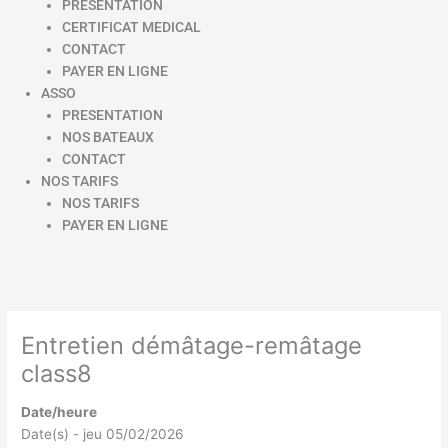
PRESENTATION
CERTIFICAT MEDICAL
CONTACT
PAYER EN LIGNE
ASSO
PRESENTATION
NOS BATEAUX
CONTACT
NOS TARIFS
NOS TARIFS
PAYER EN LIGNE
Entretien démâtage-remâtage
class8
Date/heure
Date(s) - jeu 05/02/2026