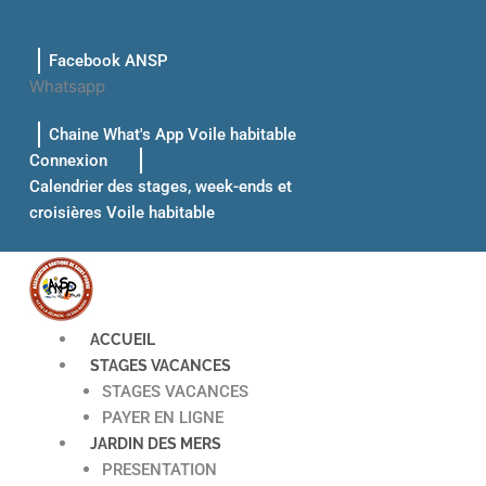
Aller
au
Facebook ANSP
contenu
Whatsapp
Chaine What's App Voile habitable
Connexion
Calendrier des stages, week-ends et
croisières Voile habitable
ACCUEIL
STAGES VACANCES
STAGES VACANCES
PAYER EN LIGNE
JARDIN DES MERS
PRESENTATION