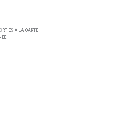
ORTIES A LA CARTE
NEE