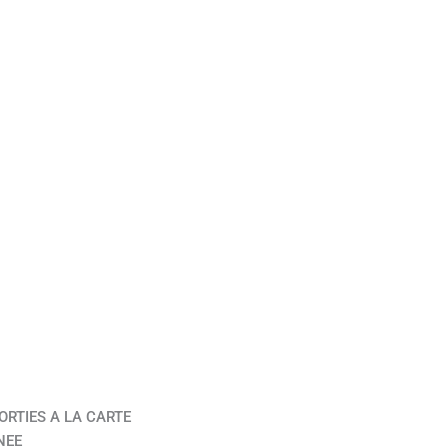
ORTIES A LA CARTE
NEE