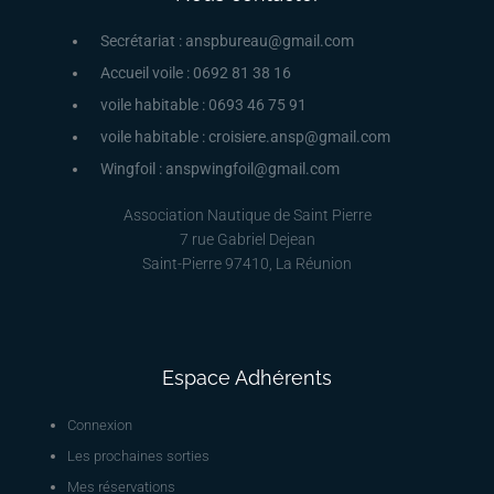
Secrétariat : anspbureau@gmail.com
Accueil voile : 0692 81 38 16
voile habitable : 0693 46 75 91
voile habitable : croisiere.ansp@gmail.com
Wingfoil : anspwingfoil@gmail.com
Association Nautique de Saint Pierre
7 rue Gabriel Dejean
Saint-Pierre 97410, La Réunion
Espace Adhérents
Connexion
Les prochaines sorties
Mes réservations