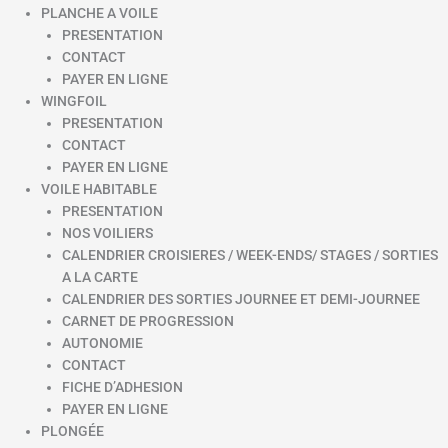
PLANCHE A VOILE
PRESENTATION
CONTACT
PAYER EN LIGNE
WINGFOIL
PRESENTATION
CONTACT
PAYER EN LIGNE
VOILE HABITABLE
PRESENTATION
NOS VOILIERS
CALENDRIER CROISIERES / WEEK-ENDS/ STAGES / SORTIES
A LA CARTE
CALENDRIER DES SORTIES JOURNEE ET DEMI-JOURNEE
CARNET DE PROGRESSION
AUTONOMIE
CONTACT
FICHE D’ADHESION
PAYER EN LIGNE
PLONGÉE