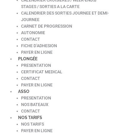
STAGES / SORTIES A LA CARTE
CALENDRIER DES SORTIES JOURNEE ET DEMI-
JOURNEE
CARNET DE PROGRESSION
AUTONOMIE
CONTACT
FICHE D’ADHESION
PAYER EN LIGNE
PLONGÉE
PRESENTATION
CERTIFICAT MEDICAL
CONTACT
PAYER EN LIGNE
ASSO
PRESENTATION
NOS BATEAUX
CONTACT
NOS TARIFS
NOS TARIFS
PAYER EN LIGNE