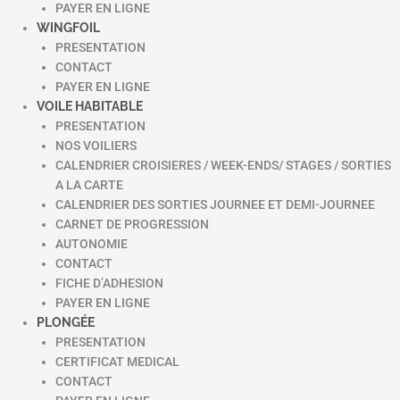
PAYER EN LIGNE
WINGFOIL
PRESENTATION
CONTACT
PAYER EN LIGNE
VOILE HABITABLE
PRESENTATION
NOS VOILIERS
CALENDRIER CROISIERES / WEEK-ENDS/ STAGES / SORTIES
A LA CARTE
CALENDRIER DES SORTIES JOURNEE ET DEMI-JOURNEE
CARNET DE PROGRESSION
AUTONOMIE
CONTACT
FICHE D’ADHESION
PAYER EN LIGNE
PLONGÉE
PRESENTATION
CERTIFICAT MEDICAL
CONTACT