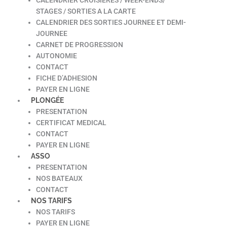
STAGES / SORTIES A LA CARTE
CALENDRIER DES SORTIES JOURNEE ET DEMI-
JOURNEE
CARNET DE PROGRESSION
AUTONOMIE
CONTACT
FICHE D’ADHESION
PAYER EN LIGNE
PLONGÉE
PRESENTATION
CERTIFICAT MEDICAL
CONTACT
PAYER EN LIGNE
ASSO
PRESENTATION
NOS BATEAUX
CONTACT
NOS TARIFS
NOS TARIFS
PAYER EN LIGNE