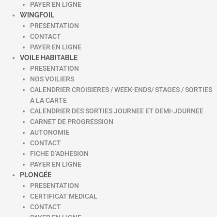
PAYER EN LIGNE
WINGFOIL
PRESENTATION
CONTACT
PAYER EN LIGNE
VOILE HABITABLE
PRESENTATION
NOS VOILIERS
CALENDRIER CROISIERES / WEEK-ENDS/ STAGES / SORTIES
A LA CARTE
CALENDRIER DES SORTIES JOURNEE ET DEMI-JOURNEE
CARNET DE PROGRESSION
AUTONOMIE
CONTACT
FICHE D’ADHESION
PAYER EN LIGNE
PLONGÉE
PRESENTATION
CERTIFICAT MEDICAL
CONTACT