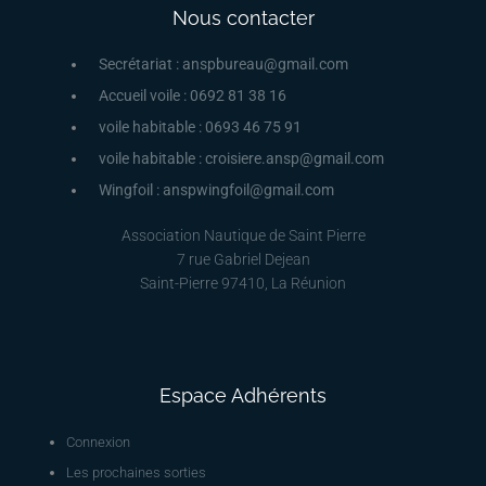
Nous contacter
Secrétariat : anspbureau@gmail.com
Accueil voile : 0692 81 38 16
voile habitable : 0693 46 75 91
voile habitable : croisiere.ansp@gmail.com
Wingfoil : anspwingfoil@gmail.com
Association Nautique de Saint Pierre
7 rue Gabriel Dejean
Saint-Pierre 97410, La Réunion
Espace Adhérents
Connexion
Les prochaines sorties