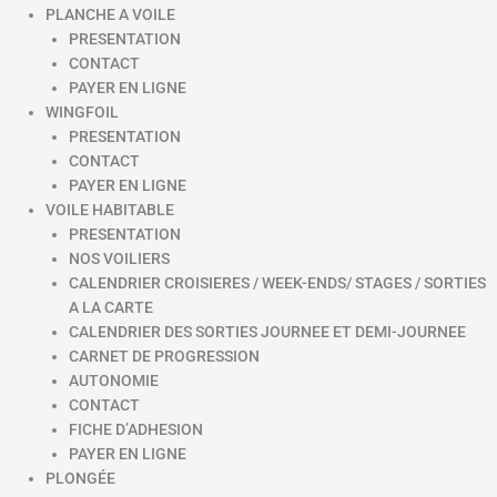
PLANCHE A VOILE
PRESENTATION
CONTACT
PAYER EN LIGNE
WINGFOIL
PRESENTATION
CONTACT
PAYER EN LIGNE
VOILE HABITABLE
PRESENTATION
NOS VOILIERS
CALENDRIER CROISIERES / WEEK-ENDS/ STAGES / SORTIES
A LA CARTE
CALENDRIER DES SORTIES JOURNEE ET DEMI-JOURNEE
CARNET DE PROGRESSION
AUTONOMIE
CONTACT
FICHE D’ADHESION
PAYER EN LIGNE
PLONGÉE