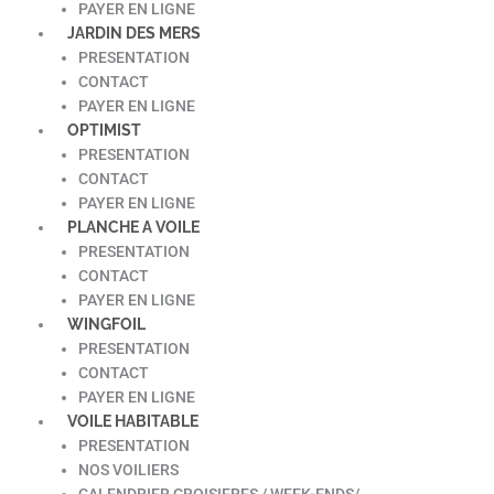
PAYER EN LIGNE
JARDIN DES MERS
PRESENTATION
CONTACT
PAYER EN LIGNE
OPTIMIST
PRESENTATION
CONTACT
PAYER EN LIGNE
PLANCHE A VOILE
PRESENTATION
CONTACT
PAYER EN LIGNE
WINGFOIL
PRESENTATION
CONTACT
PAYER EN LIGNE
VOILE HABITABLE
PRESENTATION
NOS VOILIERS
CALENDRIER CROISIERES / WEEK-ENDS/