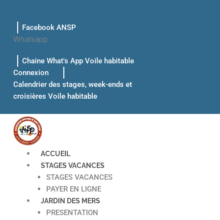
Aller
au
Facebook ANSP
contenu
Whatsapp
Chaine What's App Voile habitable
Connexion
Calendrier des stages, week-ends et
croisières Voile habitable
ACCUEIL
STAGES VACANCES
STAGES VACANCES
PAYER EN LIGNE
JARDIN DES MERS
PRESENTATION