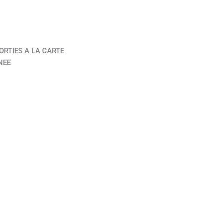
ORTIES A LA CARTE
NEE