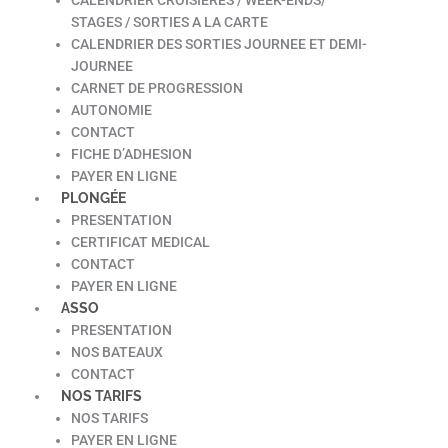
STAGES / SORTIES A LA CARTE
CALENDRIER DES SORTIES JOURNEE ET DEMI-
JOURNEE
CARNET DE PROGRESSION
AUTONOMIE
CONTACT
FICHE D’ADHESION
PAYER EN LIGNE
PLONGÉE
PRESENTATION
CERTIFICAT MEDICAL
CONTACT
PAYER EN LIGNE
ASSO
PRESENTATION
NOS BATEAUX
CONTACT
NOS TARIFS
NOS TARIFS
PAYER EN LIGNE