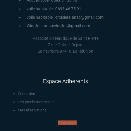
Accueil voile : 0692 81 38 16
voile habitable : 0693 46 75 91
voile habitable : croisiere.ansp@gmail.com
Wingfoil : anspwingfoil@gmail.com
Association Nautique de Saint Pierre
7 rue Gabriel Dejean
Saint-Pierre 97410, La Réunion
Espace Adhérents
Connexion
Les prochaines sorties
Mes réservations
Facebook