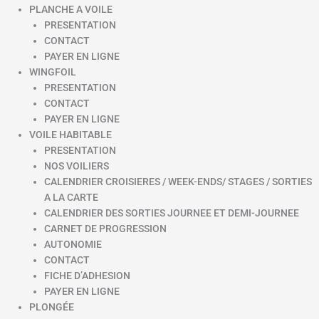
PLANCHE A VOILE
PRESENTATION
CONTACT
PAYER EN LIGNE
WINGFOIL
PRESENTATION
CONTACT
PAYER EN LIGNE
VOILE HABITABLE
PRESENTATION
NOS VOILIERS
CALENDRIER CROISIERES / WEEK-ENDS/ STAGES / SORTIES
A LA CARTE
CALENDRIER DES SORTIES JOURNEE ET DEMI-JOURNEE
CARNET DE PROGRESSION
AUTONOMIE
CONTACT
FICHE D’ADHESION
PAYER EN LIGNE
PLONGÉE