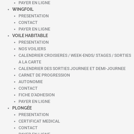
PAYER EN LIGNE
WINGFOIL
PRESENTATION
CONTACT
PAYER EN LIGNE
VOILE HABITABLE
PRESENTATION
NOS VOILIERS
CALENDRIER CROISIERES / WEEK-ENDS/ STAGES / SORTIES
A LA CARTE
CALENDRIER DES SORTIES JOURNEE ET DEMI-JOURNEE
CARNET DE PROGRESSION
AUTONOMIE
CONTACT
FICHE D’ADHESION
PAYER EN LIGNE
PLONGÉE
PRESENTATION
CERTIFICAT MEDICAL
CONTACT