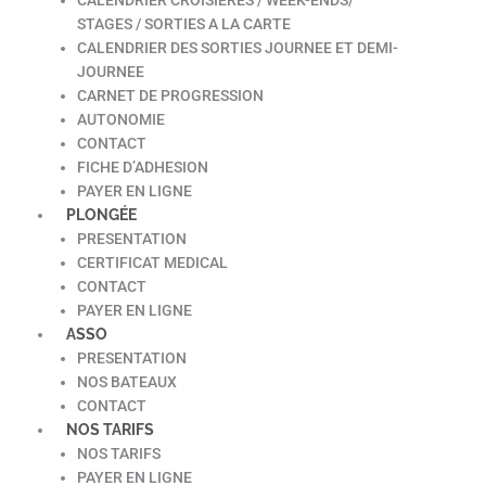
STAGES / SORTIES A LA CARTE
CALENDRIER DES SORTIES JOURNEE ET DEMI-
JOURNEE
CARNET DE PROGRESSION
AUTONOMIE
CONTACT
FICHE D’ADHESION
PAYER EN LIGNE
PLONGÉE
PRESENTATION
CERTIFICAT MEDICAL
CONTACT
PAYER EN LIGNE
ASSO
PRESENTATION
NOS BATEAUX
CONTACT
NOS TARIFS
NOS TARIFS
PAYER EN LIGNE