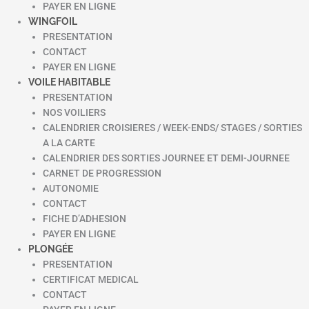
PAYER EN LIGNE
WINGFOIL
PRESENTATION
CONTACT
PAYER EN LIGNE
VOILE HABITABLE
PRESENTATION
NOS VOILIERS
CALENDRIER CROISIERES / WEEK-ENDS/ STAGES / SORTIES
A LA CARTE
CALENDRIER DES SORTIES JOURNEE ET DEMI-JOURNEE
CARNET DE PROGRESSION
AUTONOMIE
CONTACT
FICHE D’ADHESION
PAYER EN LIGNE
PLONGÉE
PRESENTATION
CERTIFICAT MEDICAL
CONTACT