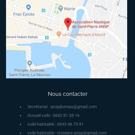
Nous contacter
Secrétariat : anspbureau@gmail.com
Accueil voile : 0692 81 38 16
voile habitable : 0693 46 75 91
voile habitable : croisiere.ansp@gmail.com