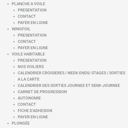
PLANCHE A VOILE
PRESENTATION
CONTACT
PAYER EN LIGNE
WINGFOIL
PRESENTATION
CONTACT
PAYER EN LIGNE
VOILE HABITABLE
PRESENTATION
NOS VOILIERS
CALENDRIER CROISIERES / WEEK-ENDS/ STAGES / SORTIES
A LA CARTE
CALENDRIER DES SORTIES JOURNEE ET DEMI-JOURNEE
CARNET DE PROGRESSION
AUTONOMIE
CONTACT
FICHE D’ADHESION
PAYER EN LIGNE
PLONGÉE