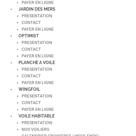
PAYER EN LIGNE
JARDIN DES MERS
PRESENTATION
CONTACT
PAYER EN LIGNE
OPTIMIST
PRESENTATION
CONTACT
PAYER EN LIGNE
PLANCHE A VOILE
PRESENTATION
CONTACT
PAYER EN LIGNE
WINGFOIL
PRESENTATION
CONTACT
PAYER EN LIGNE
VOILE HABITABLE
PRESENTATION
NOS VOILIERS
CALENDRIER CROISIERES / WEEK-ENDS/