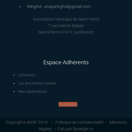
Wingfoil : anspwingfoil@gmail.com
Association Nautique de Saint Pierre
7 rue Gabriel Dejean
Saint-Pierre 97410, La Réunion
Espace Adhérents
Connexion
Les prochaines sorties
Mes réservations
Facebook
Copyrights ANSP 2019 –
Politique de confidentialité
–
Mentions
légales
–
Fait par Synergie.re