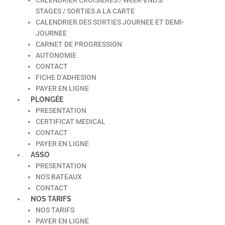
STAGES / SORTIES A LA CARTE
CALENDRIER DES SORTIES JOURNEE ET DEMI-
JOURNEE
CARNET DE PROGRESSION
AUTONOMIE
CONTACT
FICHE D’ADHESION
PAYER EN LIGNE
PLONGÉE
PRESENTATION
CERTIFICAT MEDICAL
CONTACT
PAYER EN LIGNE
ASSO
PRESENTATION
NOS BATEAUX
CONTACT
NOS TARIFS
NOS TARIFS
PAYER EN LIGNE