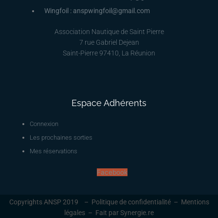
Wingfoil : anspwingfoil@gmail.com
Association Nautique de Saint Pierre
7 rue Gabriel Dejean
Saint-Pierre 97410, La Réunion
Espace Adhérents
Connexion
Les prochaines sorties
Mes réservations
Facebook
Copyrights ANSP 2019 –
Politique de confidentialité
–
Mentions
légales
–
Fait par Synergie.re