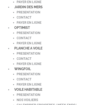
PAYER EN LIGNE
JARDIN DES MERS
PRESENTATION
CONTACT
PAYER EN LIGNE
OPTIMIST
PRESENTATION
CONTACT
PAYER EN LIGNE
PLANCHE A VOILE
PRESENTATION
CONTACT
PAYER EN LIGNE
WINGFOIL
PRESENTATION
CONTACT
PAYER EN LIGNE
VOILE HABITABLE
PRESENTATION
NOS VOILIERS
CALENDRIER CROISIERES / WEEK-ENDS/