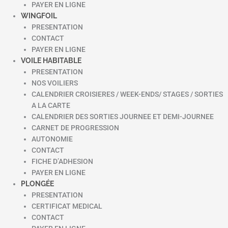
PAYER EN LIGNE
WINGFOIL
PRESENTATION
CONTACT
PAYER EN LIGNE
VOILE HABITABLE
PRESENTATION
NOS VOILIERS
CALENDRIER CROISIERES / WEEK-ENDS/ STAGES / SORTIES
A LA CARTE
CALENDRIER DES SORTIES JOURNEE ET DEMI-JOURNEE
CARNET DE PROGRESSION
AUTONOMIE
CONTACT
FICHE D’ADHESION
PAYER EN LIGNE
PLONGÉE
PRESENTATION
CERTIFICAT MEDICAL
CONTACT