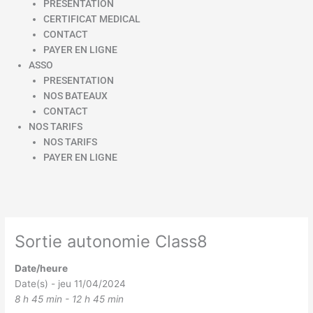
PRESENTATION
CERTIFICAT MEDICAL
CONTACT
PAYER EN LIGNE
ASSO
PRESENTATION
NOS BATEAUX
CONTACT
NOS TARIFS
NOS TARIFS
PAYER EN LIGNE
Sortie autonomie Class8
Date/heure
Date(s) - jeu 11/04/2024
8 h 45 min - 12 h 45 min