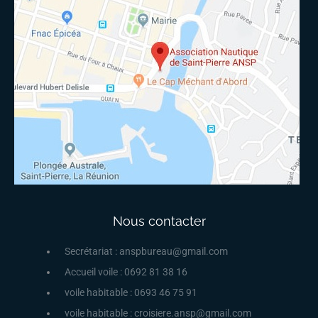
Nous contacter
Secrétariat : anspbureau@gmail.com
Accueil voile : 0692 81 38 16
voile habitable : 0693 46 75 91
voile habitable : croisiere.ansp@gmail.com