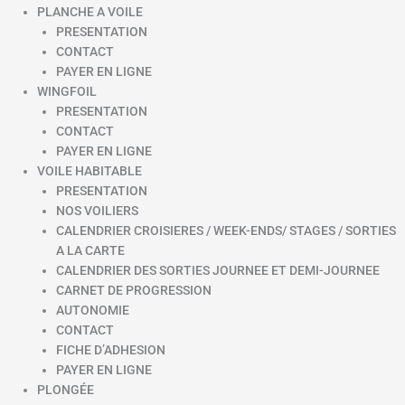
PLANCHE A VOILE
PRESENTATION
CONTACT
PAYER EN LIGNE
WINGFOIL
PRESENTATION
CONTACT
PAYER EN LIGNE
VOILE HABITABLE
PRESENTATION
NOS VOILIERS
CALENDRIER CROISIERES / WEEK-ENDS/ STAGES / SORTIES
A LA CARTE
CALENDRIER DES SORTIES JOURNEE ET DEMI-JOURNEE
CARNET DE PROGRESSION
AUTONOMIE
CONTACT
FICHE D’ADHESION
PAYER EN LIGNE
PLONGÉE