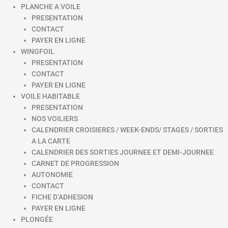
PLANCHE A VOILE
PRESENTATION
CONTACT
PAYER EN LIGNE
WINGFOIL
PRESENTATION
CONTACT
PAYER EN LIGNE
VOILE HABITABLE
PRESENTATION
NOS VOILIERS
CALENDRIER CROISIERES / WEEK-ENDS/ STAGES / SORTIES
A LA CARTE
CALENDRIER DES SORTIES JOURNEE ET DEMI-JOURNEE
CARNET DE PROGRESSION
AUTONOMIE
CONTACT
FICHE D’ADHESION
PAYER EN LIGNE
PLONGÉE