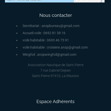
Nous contacter
Secrétariat : anspbureau@gmail.com
Accueil voile : 0692 81 38 16
voile habitable : 0693 46 75 91
voile habitable : croisiere.ansp@gmail.com
Wingfoil : anspwingfoil@gmail.com
Association Nautique de Saint Pierre
7 rue Gabriel Dejean
Saint-Pierre 97410, La Réunion
Espace Adhérents