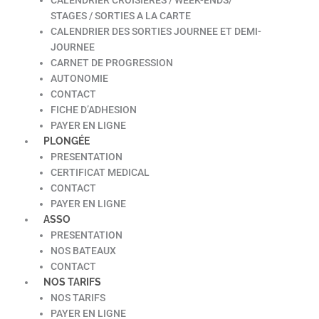
STAGES / SORTIES A LA CARTE
CALENDRIER DES SORTIES JOURNEE ET DEMI-
JOURNEE
CARNET DE PROGRESSION
AUTONOMIE
CONTACT
FICHE D’ADHESION
PAYER EN LIGNE
PLONGÉE
PRESENTATION
CERTIFICAT MEDICAL
CONTACT
PAYER EN LIGNE
ASSO
PRESENTATION
NOS BATEAUX
CONTACT
NOS TARIFS
NOS TARIFS
PAYER EN LIGNE