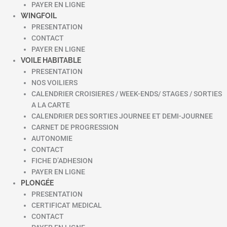
PAYER EN LIGNE
WINGFOIL
PRESENTATION
CONTACT
PAYER EN LIGNE
VOILE HABITABLE
PRESENTATION
NOS VOILIERS
CALENDRIER CROISIERES / WEEK-ENDS/ STAGES / SORTIES
A LA CARTE
CALENDRIER DES SORTIES JOURNEE ET DEMI-JOURNEE
CARNET DE PROGRESSION
AUTONOMIE
CONTACT
FICHE D’ADHESION
PAYER EN LIGNE
PLONGÉE
PRESENTATION
CERTIFICAT MEDICAL
CONTACT