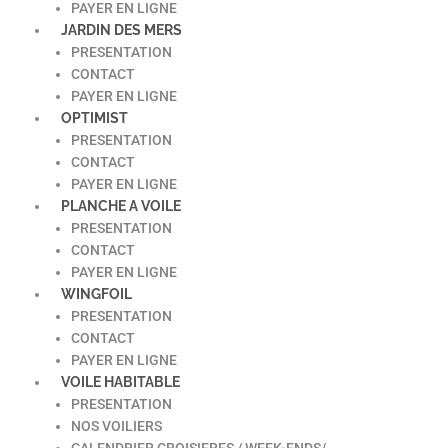
PAYER EN LIGNE
JARDIN DES MERS
PRESENTATION
CONTACT
PAYER EN LIGNE
OPTIMIST
PRESENTATION
CONTACT
PAYER EN LIGNE
PLANCHE A VOILE
PRESENTATION
CONTACT
PAYER EN LIGNE
WINGFOIL
PRESENTATION
CONTACT
PAYER EN LIGNE
VOILE HABITABLE
PRESENTATION
NOS VOILIERS
CALENDRIER CROISIERES / WEEK-ENDS/