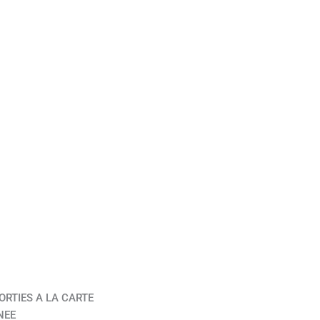
ORTIES A LA CARTE
NEE