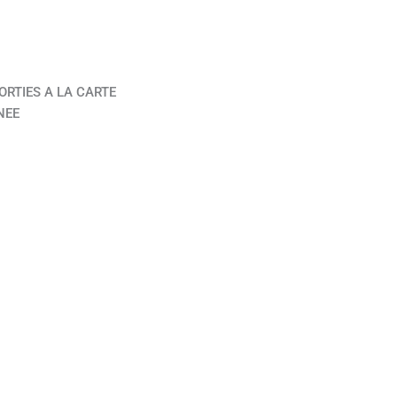
ORTIES A LA CARTE
NEE