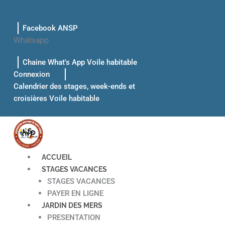
Aller
au
Facebook ANSP
contenu
Whatsapp
Chaine What's App Voile habitable
Connexion
Calendrier des stages, week-ends et
croisières Voile habitable
ACCUEIL
STAGES VACANCES
STAGES VACANCES
PAYER EN LIGNE
JARDIN DES MERS
PRESENTATION