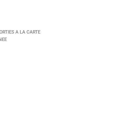
ORTIES A LA CARTE
NEE