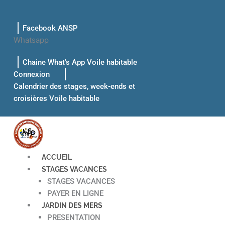
Aller
au
Facebook ANSP
contenu
Whatsapp
Chaine What's App Voile habitable
Connexion
Calendrier des stages, week-ends et
croisières Voile habitable
ACCUEIL
STAGES VACANCES
STAGES VACANCES
PAYER EN LIGNE
JARDIN DES MERS
PRESENTATION