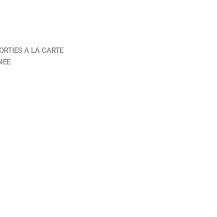
ORTIES A LA CARTE
NEE