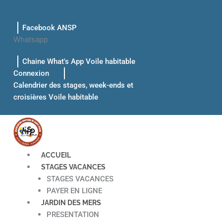
Aller
au
Facebook ANSP
contenu
Whatsapp
Chaine What's App Voile habitable
Connexion
Calendrier des stages, week-ends et
croisières Voile habitable
ACCUEIL
STAGES VACANCES
STAGES VACANCES
PAYER EN LIGNE
JARDIN DES MERS
PRESENTATION