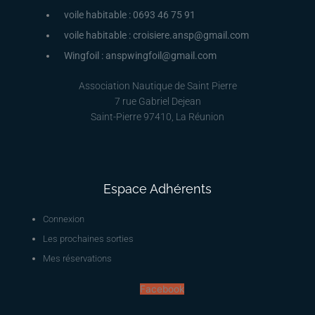
voile habitable : 0693 46 75 91
voile habitable : croisiere.ansp@gmail.com
Wingfoil : anspwingfoil@gmail.com
Association Nautique de Saint Pierre
7 rue Gabriel Dejean
Saint-Pierre 97410, La Réunion
Espace Adhérents
Connexion
Les prochaines sorties
Mes réservations
Facebook