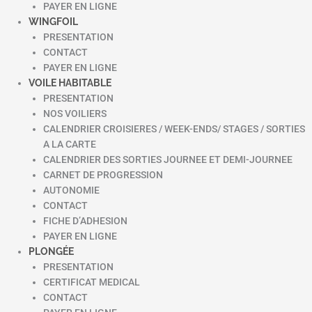
PAYER EN LIGNE
WINGFOIL
PRESENTATION
CONTACT
PAYER EN LIGNE
VOILE HABITABLE
PRESENTATION
NOS VOILIERS
CALENDRIER CROISIERES / WEEK-ENDS/ STAGES / SORTIES
A LA CARTE
CALENDRIER DES SORTIES JOURNEE ET DEMI-JOURNEE
CARNET DE PROGRESSION
AUTONOMIE
CONTACT
FICHE D’ADHESION
PAYER EN LIGNE
PLONGÉE
PRESENTATION
CERTIFICAT MEDICAL
CONTACT