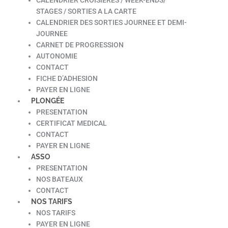
STAGES / SORTIES A LA CARTE
CALENDRIER DES SORTIES JOURNEE ET DEMI-
JOURNEE
CARNET DE PROGRESSION
AUTONOMIE
CONTACT
FICHE D’ADHESION
PAYER EN LIGNE
PLONGÉE
PRESENTATION
CERTIFICAT MEDICAL
CONTACT
PAYER EN LIGNE
ASSO
PRESENTATION
NOS BATEAUX
CONTACT
NOS TARIFS
NOS TARIFS
PAYER EN LIGNE