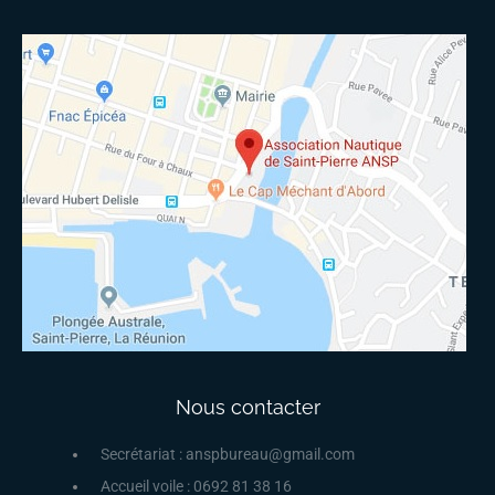
Nous contacter
Secrétariat : anspbureau@gmail.com
Accueil voile : 0692 81 38 16