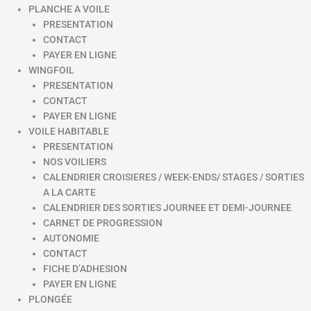
PLANCHE A VOILE
PRESENTATION
CONTACT
PAYER EN LIGNE
WINGFOIL
PRESENTATION
CONTACT
PAYER EN LIGNE
VOILE HABITABLE
PRESENTATION
NOS VOILIERS
CALENDRIER CROISIERES / WEEK-ENDS/ STAGES / SORTIES
A LA CARTE
CALENDRIER DES SORTIES JOURNEE ET DEMI-JOURNEE
CARNET DE PROGRESSION
AUTONOMIE
CONTACT
FICHE D’ADHESION
PAYER EN LIGNE
PLONGÉE