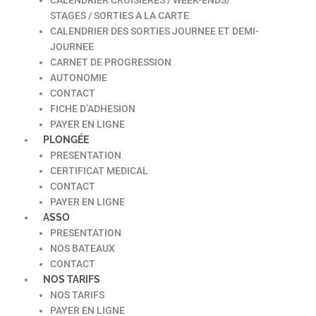
STAGES / SORTIES A LA CARTE
CALENDRIER DES SORTIES JOURNEE ET DEMI-
JOURNEE
CARNET DE PROGRESSION
AUTONOMIE
CONTACT
FICHE D’ADHESION
PAYER EN LIGNE
PLONGÉE
PRESENTATION
CERTIFICAT MEDICAL
CONTACT
PAYER EN LIGNE
ASSO
PRESENTATION
NOS BATEAUX
CONTACT
NOS TARIFS
NOS TARIFS
PAYER EN LIGNE