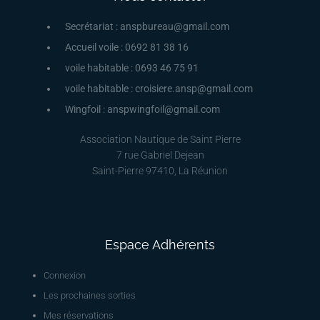
Secrétariat : anspbureau@gmail.com
Accueil voile : 0692 81 38 16
voile habitable : 0693 46 75 91
voile habitable : croisiere.ansp@gmail.com
Wingfoil : anspwingfoil@gmail.com
Association Nautique de Saint Pierre
7 rue Gabriel Dejean
Saint-Pierre 97410, La Réunion
Espace Adhérents
Connexion
Les prochaines sorties
Mes réservations