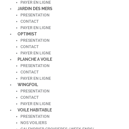
PAYER EN LIGNE
JARDIN DES MERS
PRESENTATION
CONTACT
PAYER EN LIGNE
OPTIMIST
PRESENTATION
CONTACT
PAYER EN LIGNE
PLANCHE A VOILE
PRESENTATION
CONTACT
PAYER EN LIGNE
WINGFOIL
PRESENTATION
CONTACT
PAYER EN LIGNE
VOILE HABITABLE
PRESENTATION
NOS VOILIERS
CALENDRIER CROISIERES / WEEK-ENDS/