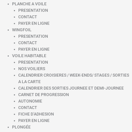
PLANCHE A VOILE
PRESENTATION
CONTACT
PAYER EN LIGNE
WINGFOIL
PRESENTATION
CONTACT
PAYER EN LIGNE
VOILE HABITABLE
PRESENTATION
NOS VOILIERS
CALENDRIER CROISIERES / WEEK-ENDS/ STAGES / SORTIES
A LA CARTE
CALENDRIER DES SORTIES JOURNEE ET DEMI-JOURNEE
CARNET DE PROGRESSION
AUTONOMIE
CONTACT
FICHE D’ADHESION
PAYER EN LIGNE
PLONGÉE