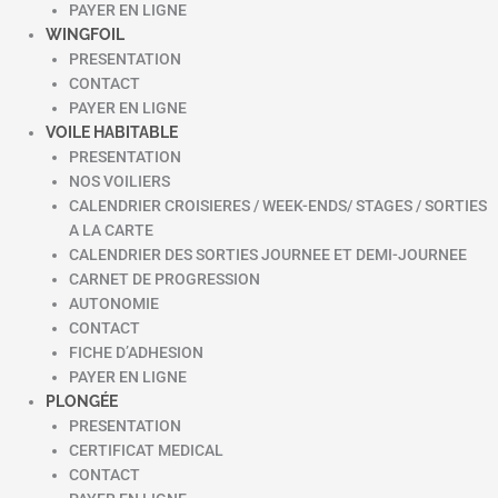
PAYER EN LIGNE
WINGFOIL
PRESENTATION
CONTACT
PAYER EN LIGNE
VOILE HABITABLE
PRESENTATION
NOS VOILIERS
CALENDRIER CROISIERES / WEEK-ENDS/ STAGES / SORTIES
A LA CARTE
CALENDRIER DES SORTIES JOURNEE ET DEMI-JOURNEE
CARNET DE PROGRESSION
AUTONOMIE
CONTACT
FICHE D’ADHESION
PAYER EN LIGNE
PLONGÉE
PRESENTATION
CERTIFICAT MEDICAL
CONTACT