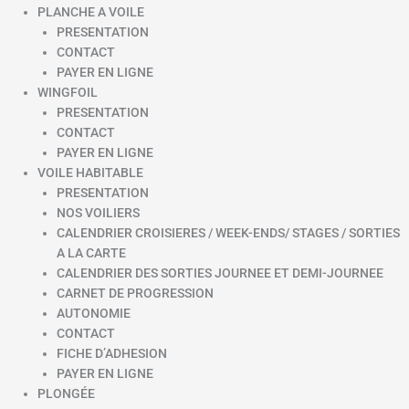
PLANCHE A VOILE
PRESENTATION
CONTACT
PAYER EN LIGNE
WINGFOIL
PRESENTATION
CONTACT
PAYER EN LIGNE
VOILE HABITABLE
PRESENTATION
NOS VOILIERS
CALENDRIER CROISIERES / WEEK-ENDS/ STAGES / SORTIES
A LA CARTE
CALENDRIER DES SORTIES JOURNEE ET DEMI-JOURNEE
CARNET DE PROGRESSION
AUTONOMIE
CONTACT
FICHE D’ADHESION
PAYER EN LIGNE
PLONGÉE