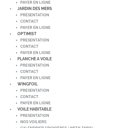
PAYER EN LIGNE
JARDIN DES MERS
PRESENTATION
CONTACT
PAYER EN LIGNE
OPTIMIST
PRESENTATION
CONTACT
PAYER EN LIGNE
PLANCHE A VOILE
PRESENTATION
CONTACT
PAYER EN LIGNE
WINGFOIL
PRESENTATION
CONTACT
PAYER EN LIGNE
VOILE HABITABLE
PRESENTATION
NOS VOILIERS
CALENDRIER CROISIERES / WEEK-ENDS/