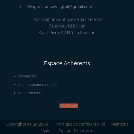
Wingfoil : anspwingfoil@gmail.com
Association Nautique de Saint Pierre
7 rue Gabriel Dejean
Saint-Pierre 97410, La Réunion
Espace Adhérents
Connexion
Les prochaines sorties
Mes réservations
Facebook
Copyrights ANSP 2019 –
Politique de confidentialité
–
Mentions
légales
–
Fait par Synergie.re