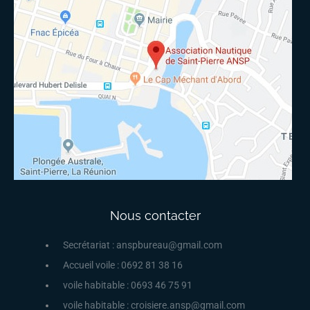
Nous contacter
Secrétariat : anspbureau@gmail.com
Accueil voile : 0692 81 38 16
voile habitable : 0693 46 75 91
voile habitable : croisiere.ansp@gmail.com