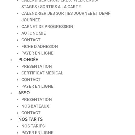
STAGES / SORTIES A LA CARTE
CALENDRIER DES SORTIES JOURNEE ET DEMI-
JOURNEE
CARNET DE PROGRESSION
AUTONOMIE
CONTACT
FICHE D’ADHESION
PAYER EN LIGNE
PLONGÉE
PRESENTATION
CERTIFICAT MEDICAL
CONTACT
PAYER EN LIGNE
ASSO
PRESENTATION
NOS BATEAUX
CONTACT
NOS TARIFS
NOS TARIFS
PAYER EN LIGNE