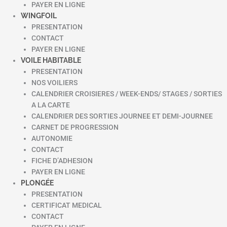
PAYER EN LIGNE
WINGFOIL
PRESENTATION
CONTACT
PAYER EN LIGNE
VOILE HABITABLE
PRESENTATION
NOS VOILIERS
CALENDRIER CROISIERES / WEEK-ENDS/ STAGES / SORTIES
A LA CARTE
CALENDRIER DES SORTIES JOURNEE ET DEMI-JOURNEE
CARNET DE PROGRESSION
AUTONOMIE
CONTACT
FICHE D’ADHESION
PAYER EN LIGNE
PLONGÉE
PRESENTATION
CERTIFICAT MEDICAL
CONTACT