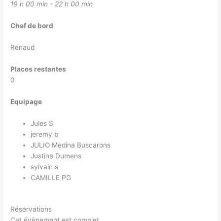
19 h 00 min - 22 h 00 min
Chef de bord
Renaud
Places restantes
0
Equipage
Jules S
jeremy b
JULIO Medina Buscarons
Justine Dumens
sylvain s
CAMILLE PG
Réservations
Cet évènement est complet.