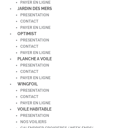
PAYER EN LIGNE
JARDIN DES MERS
PRESENTATION
CONTACT
PAYER EN LIGNE
OPTIMIST
PRESENTATION
CONTACT
PAYER EN LIGNE
PLANCHE A VOILE
PRESENTATION
CONTACT
PAYER EN LIGNE
WINGFOIL
PRESENTATION
CONTACT
PAYER EN LIGNE
VOILE HABITABLE
PRESENTATION
NOS VOILIERS
CALENDRIER CROISIERES / WEEK-ENDS/