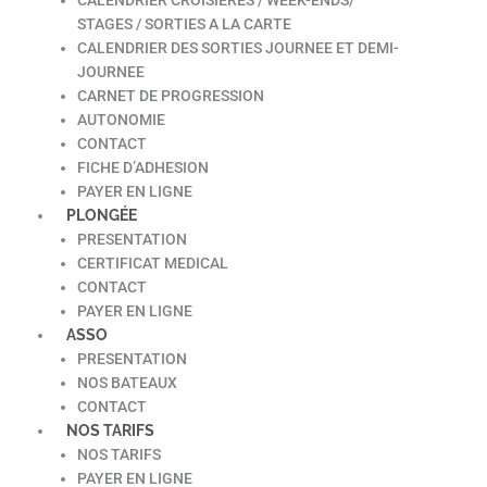
STAGES / SORTIES A LA CARTE
CALENDRIER DES SORTIES JOURNEE ET DEMI-
JOURNEE
CARNET DE PROGRESSION
AUTONOMIE
CONTACT
FICHE D’ADHESION
PAYER EN LIGNE
PLONGÉE
PRESENTATION
CERTIFICAT MEDICAL
CONTACT
PAYER EN LIGNE
ASSO
PRESENTATION
NOS BATEAUX
CONTACT
NOS TARIFS
NOS TARIFS
PAYER EN LIGNE