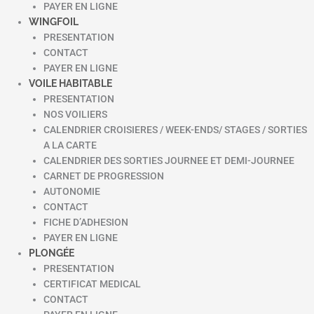
PAYER EN LIGNE
WINGFOIL
PRESENTATION
CONTACT
PAYER EN LIGNE
VOILE HABITABLE
PRESENTATION
NOS VOILIERS
CALENDRIER CROISIERES / WEEK-ENDS/ STAGES / SORTIES
A LA CARTE
CALENDRIER DES SORTIES JOURNEE ET DEMI-JOURNEE
CARNET DE PROGRESSION
AUTONOMIE
CONTACT
FICHE D’ADHESION
PAYER EN LIGNE
PLONGÉE
PRESENTATION
CERTIFICAT MEDICAL
CONTACT