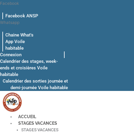
Aller
Facebook
au
Facebook ANSP
contenu
Whatsapp
Chaine What's
App Voile
habitable
Connexion
Calendrier des stages, week-
ends et croisières Voile
habitable
Calendrier des sorties journée et
demi-journée Voile habitable
ACCUEIL
STAGES VACANCES
STAGES VACANCES