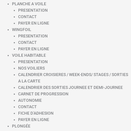
PLANCHE A VOILE
PRESENTATION
CONTACT
PAYER EN LIGNE
WINGFOIL
PRESENTATION
CONTACT
PAYER EN LIGNE
VOILE HABITABLE
PRESENTATION
NOS VOILIERS
CALENDRIER CROISIERES / WEEK-ENDS/ STAGES / SORTIES
A LA CARTE
CALENDRIER DES SORTIES JOURNEE ET DEMI-JOURNEE
CARNET DE PROGRESSION
AUTONOMIE
CONTACT
FICHE D’ADHESION
PAYER EN LIGNE
PLONGÉE