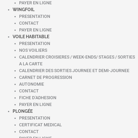
PAYER EN LIGNE
WINGFOIL
PRESENTATION
CONTACT
PAYER EN LIGNE
VOILE HABITABLE
PRESENTATION
NOS VOILIERS
CALENDRIER CROISIERES / WEEK-ENDS/ STAGES / SORTIES
A LA CARTE
CALENDRIER DES SORTIES JOURNEE ET DEMI-JOURNEE
CARNET DE PROGRESSION
AUTONOMIE
CONTACT
FICHE D’ADHESION
PAYER EN LIGNE
PLONGÉE
PRESENTATION
CERTIFICAT MEDICAL
CONTACT