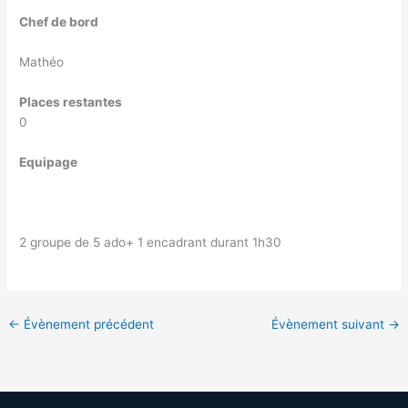
Chef de bord
Mathéo
Places restantes
0
Equipage
2 groupe de 5 ado+ 1 encadrant durant 1h30
←
Évènement précédent
Évènement suivant
→