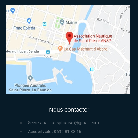
Nous contacter
Secrétariat : anspbureau@gmail.com
Accueil voile : 0692 81 38 16