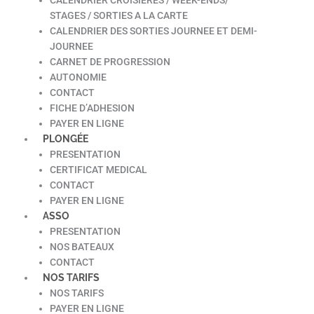
STAGES / SORTIES A LA CARTE
CALENDRIER DES SORTIES JOURNEE ET DEMI-
JOURNEE
CARNET DE PROGRESSION
AUTONOMIE
CONTACT
FICHE D’ADHESION
PAYER EN LIGNE
PLONGÉE
PRESENTATION
CERTIFICAT MEDICAL
CONTACT
PAYER EN LIGNE
ASSO
PRESENTATION
NOS BATEAUX
CONTACT
NOS TARIFS
NOS TARIFS
PAYER EN LIGNE