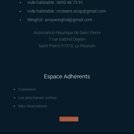
voile habitable : 0693 46 75 91
voile habitable : croisiere.ansp@gmail.com
Wingfoil : anspwingfoil@gmail.com
Association Nautique de Saint Pierre
7 rue Gabriel Dejean
Saint-Pierre 97410, La Réunion
Espace Adhérents
Connexion
Les prochaines sorties
Mes réservations
Facebook