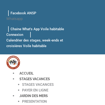
Aller
au
Facebook ANSP
contenu
Whatsapp
Chaine What's App Voile habitable
Connexion
Calendrier des stages, week-ends et
croisières Voile habitable
ACCUEIL
STAGES VACANCES
STAGES VACANCES
PAYER EN LIGNE
JARDIN DES MERS
PRESENTATION