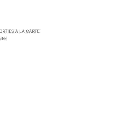
ORTIES A LA CARTE
NEE