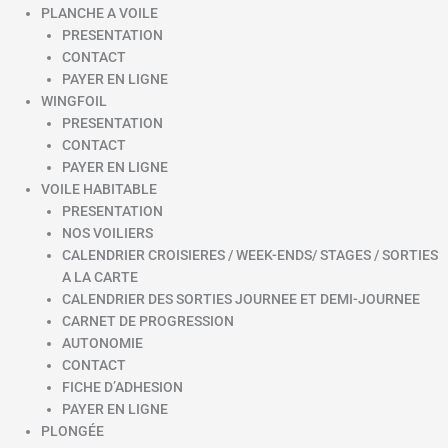
PLANCHE A VOILE
PRESENTATION
CONTACT
PAYER EN LIGNE
WINGFOIL
PRESENTATION
CONTACT
PAYER EN LIGNE
VOILE HABITABLE
PRESENTATION
NOS VOILIERS
CALENDRIER CROISIERES / WEEK-ENDS/ STAGES / SORTIES
A LA CARTE
CALENDRIER DES SORTIES JOURNEE ET DEMI-JOURNEE
CARNET DE PROGRESSION
AUTONOMIE
CONTACT
FICHE D’ADHESION
PAYER EN LIGNE
PLONGÉE