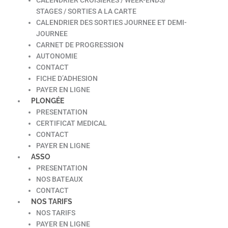
STAGES / SORTIES A LA CARTE
CALENDRIER DES SORTIES JOURNEE ET DEMI-
JOURNEE
CARNET DE PROGRESSION
AUTONOMIE
CONTACT
FICHE D’ADHESION
PAYER EN LIGNE
PLONGÉE
PRESENTATION
CERTIFICAT MEDICAL
CONTACT
PAYER EN LIGNE
ASSO
PRESENTATION
NOS BATEAUX
CONTACT
NOS TARIFS
NOS TARIFS
PAYER EN LIGNE