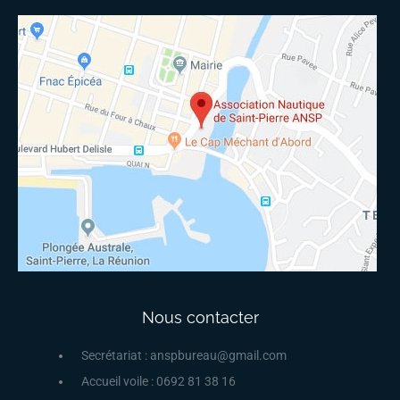
Nous contacter
Secrétariat : anspbureau@gmail.com
Accueil voile : 0692 81 38 16