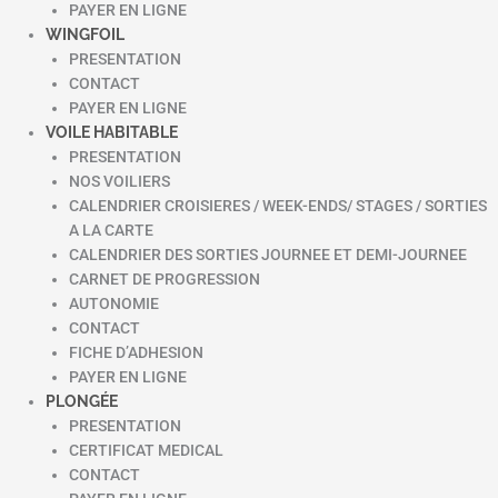
PAYER EN LIGNE
WINGFOIL
PRESENTATION
CONTACT
PAYER EN LIGNE
VOILE HABITABLE
PRESENTATION
NOS VOILIERS
CALENDRIER CROISIERES / WEEK-ENDS/ STAGES / SORTIES
A LA CARTE
CALENDRIER DES SORTIES JOURNEE ET DEMI-JOURNEE
CARNET DE PROGRESSION
AUTONOMIE
CONTACT
FICHE D’ADHESION
PAYER EN LIGNE
PLONGÉE
PRESENTATION
CERTIFICAT MEDICAL
CONTACT