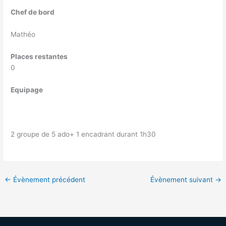
Chef de bord
Mathéo
Places restantes
0
Equipage
2 groupe de 5 ado+ 1 encadrant durant 1h30
←
Évènement précédent
Évènement suivant
→