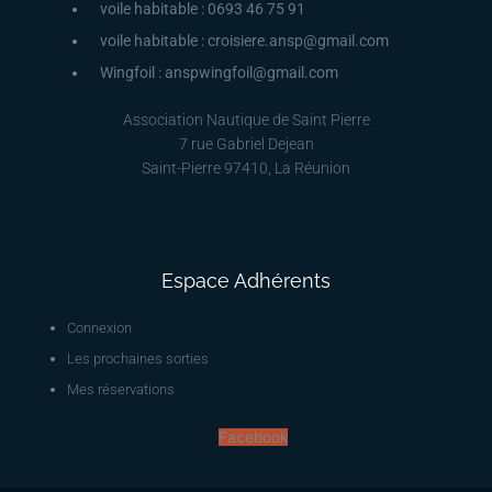
voile habitable : 0693 46 75 91
voile habitable : croisiere.ansp@gmail.com
Wingfoil : anspwingfoil@gmail.com
Association Nautique de Saint Pierre
7 rue Gabriel Dejean
Saint-Pierre 97410, La Réunion
Espace Adhérents
Connexion
Les prochaines sorties
Mes réservations
Facebook