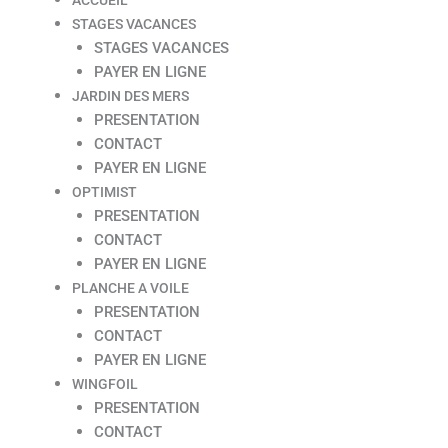
STAGES VACANCES
STAGES VACANCES
PAYER EN LIGNE
JARDIN DES MERS
PRESENTATION
CONTACT
PAYER EN LIGNE
OPTIMIST
PRESENTATION
CONTACT
PAYER EN LIGNE
PLANCHE A VOILE
PRESENTATION
CONTACT
PAYER EN LIGNE
WINGFOIL
PRESENTATION
CONTACT