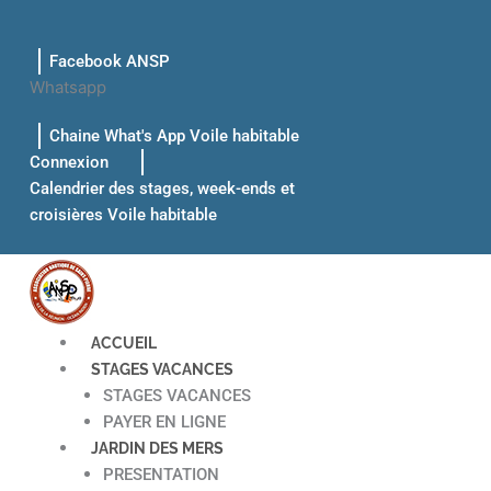
Aller
au
Facebook ANSP
contenu
Whatsapp
Chaine What's App Voile habitable
Connexion
Calendrier des stages, week-ends et
croisières Voile habitable
ACCUEIL
STAGES VACANCES
STAGES VACANCES
PAYER EN LIGNE
JARDIN DES MERS
PRESENTATION