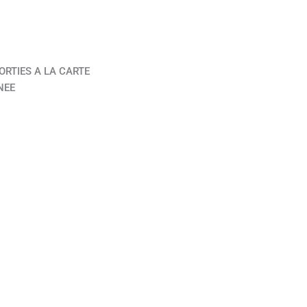
ORTIES A LA CARTE
NEE