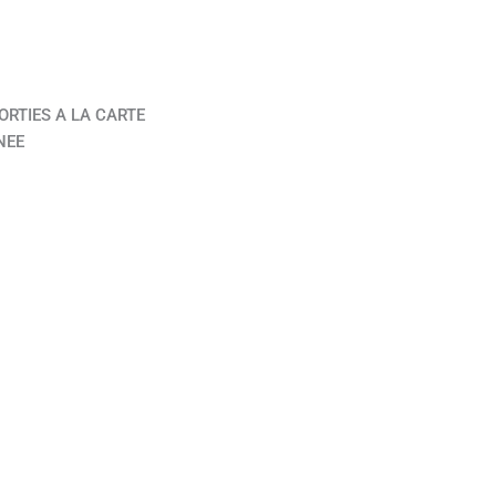
ORTIES A LA CARTE
NEE