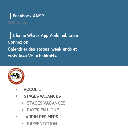
Aller
au
Facebook ANSP
contenu
Whatsapp
Chaine What's App Voile habitable
Connexion
Calendrier des stages, week-ends et
croisières Voile habitable
ACCUEIL
STAGES VACANCES
STAGES VACANCES
PAYER EN LIGNE
JARDIN DES MERS
PRESENTATION