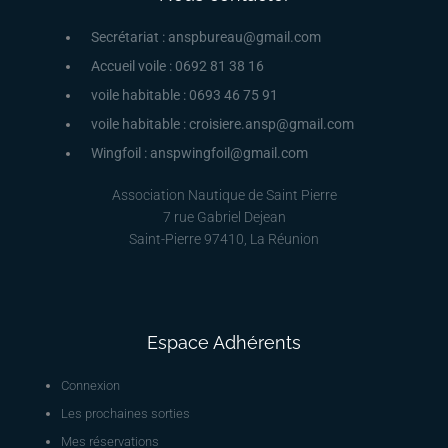
Secrétariat : anspbureau@gmail.com
Accueil voile : 0692 81 38 16
voile habitable : 0693 46 75 91
voile habitable : croisiere.ansp@gmail.com
Wingfoil : anspwingfoil@gmail.com
Association Nautique de Saint Pierre
7 rue Gabriel Dejean
Saint-Pierre 97410, La Réunion
Espace Adhérents
Connexion
Les prochaines sorties
Mes réservations