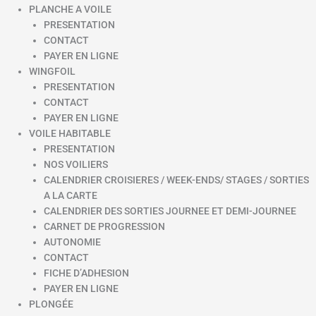
PLANCHE A VOILE
PRESENTATION
CONTACT
PAYER EN LIGNE
WINGFOIL
PRESENTATION
CONTACT
PAYER EN LIGNE
VOILE HABITABLE
PRESENTATION
NOS VOILIERS
CALENDRIER CROISIERES / WEEK-ENDS/ STAGES / SORTIES
A LA CARTE
CALENDRIER DES SORTIES JOURNEE ET DEMI-JOURNEE
CARNET DE PROGRESSION
AUTONOMIE
CONTACT
FICHE D’ADHESION
PAYER EN LIGNE
PLONGÉE