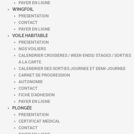
PAYER EN LIGNE
WINGFOIL
PRESENTATION
CONTACT
PAYER EN LIGNE
VOILE HABITABLE
PRESENTATION
NOS VOILIERS
CALENDRIER CROISIERES / WEEK-ENDS/ STAGES / SORTIES
A LA CARTE
CALENDRIER DES SORTIES JOURNEE ET DEMI-JOURNEE
CARNET DE PROGRESSION
AUTONOMIE
CONTACT
FICHE D’ADHESION
PAYER EN LIGNE
PLONGÉE
PRESENTATION
CERTIFICAT MEDICAL
CONTACT