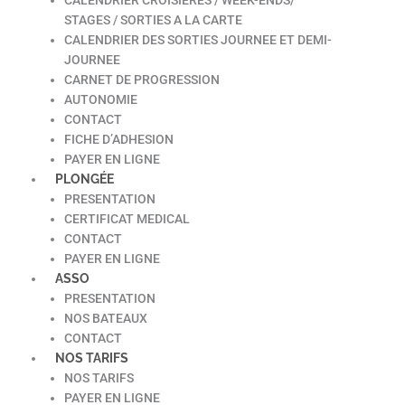
STAGES / SORTIES A LA CARTE
CALENDRIER DES SORTIES JOURNEE ET DEMI-
JOURNEE
CARNET DE PROGRESSION
AUTONOMIE
CONTACT
FICHE D’ADHESION
PAYER EN LIGNE
PLONGÉE
PRESENTATION
CERTIFICAT MEDICAL
CONTACT
PAYER EN LIGNE
ASSO
PRESENTATION
NOS BATEAUX
CONTACT
NOS TARIFS
NOS TARIFS
PAYER EN LIGNE