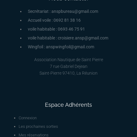
Secrétariat : anspbureau@gmail.com
Accueil voile : 0692 81 38 16
voile habitable : 0693 46 75 91
voile habitable : croisiere.ansp@gmail.com
Wingfoil : anspwingfoil@gmail.com
Association Nautique de Saint Pierre
7 rue Gabriel Dejean
Saint-Pierre 97410, La Réunion
Espace Adhérents
Connexion
Les prochaines sorties
Mes réservations