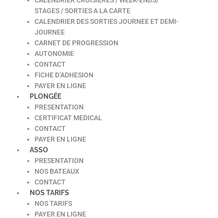
STAGES / SORTIES A LA CARTE
CALENDRIER DES SORTIES JOURNEE ET DEMI-
JOURNEE
CARNET DE PROGRESSION
AUTONOMIE
CONTACT
FICHE D’ADHESION
PAYER EN LIGNE
PLONGÉE
PRESENTATION
CERTIFICAT MEDICAL
CONTACT
PAYER EN LIGNE
ASSO
PRESENTATION
NOS BATEAUX
CONTACT
NOS TARIFS
NOS TARIFS
PAYER EN LIGNE