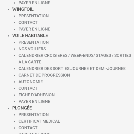
PAYER EN LIGNE
WINGFOIL
PRESENTATION
CONTACT
PAYER EN LIGNE
VOILE HABITABLE
PRESENTATION
NOS VOILIERS
CALENDRIER CROISIERES / WEEK-ENDS/ STAGES / SORTIES
A LA CARTE
CALENDRIER DES SORTIES JOURNEE ET DEMI-JOURNEE
CARNET DE PROGRESSION
AUTONOMIE
CONTACT
FICHE D’ADHESION
PAYER EN LIGNE
PLONGÉE
PRESENTATION
CERTIFICAT MEDICAL
CONTACT