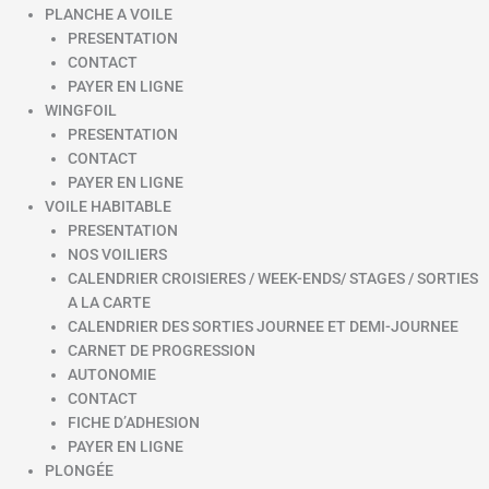
PLANCHE A VOILE
PRESENTATION
CONTACT
PAYER EN LIGNE
WINGFOIL
PRESENTATION
CONTACT
PAYER EN LIGNE
VOILE HABITABLE
PRESENTATION
NOS VOILIERS
CALENDRIER CROISIERES / WEEK-ENDS/ STAGES / SORTIES
A LA CARTE
CALENDRIER DES SORTIES JOURNEE ET DEMI-JOURNEE
CARNET DE PROGRESSION
AUTONOMIE
CONTACT
FICHE D’ADHESION
PAYER EN LIGNE
PLONGÉE