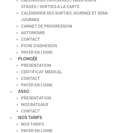
STAGES / SORTIES A LA CARTE
CALENDRIER DES SORTIES JOURNEE ET DEMI-
JOURNEE
CARNET DE PROGRESSION
AUTONOMIE
CONTACT
FICHE D’ADHESION
PAYER EN LIGNE
PLONGÉE
PRESENTATION
CERTIFICAT MEDICAL
CONTACT
PAYER EN LIGNE
ASSO
PRESENTATION
NOS BATEAUX
CONTACT
NOS TARIFS
NOS TARIFS
PAYER EN LIGNE