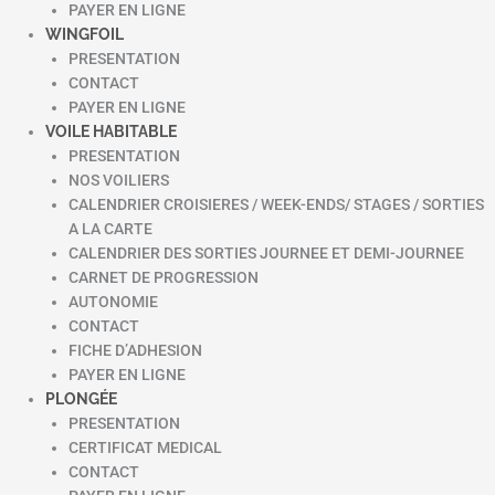
PAYER EN LIGNE
WINGFOIL
PRESENTATION
CONTACT
PAYER EN LIGNE
VOILE HABITABLE
PRESENTATION
NOS VOILIERS
CALENDRIER CROISIERES / WEEK-ENDS/ STAGES / SORTIES
A LA CARTE
CALENDRIER DES SORTIES JOURNEE ET DEMI-JOURNEE
CARNET DE PROGRESSION
AUTONOMIE
CONTACT
FICHE D’ADHESION
PAYER EN LIGNE
PLONGÉE
PRESENTATION
CERTIFICAT MEDICAL
CONTACT