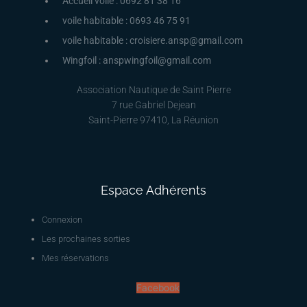
Accueil voile : 0692 81 38 16
voile habitable : 0693 46 75 91
voile habitable : croisiere.ansp@gmail.com
Wingfoil : anspwingfoil@gmail.com
Association Nautique de Saint Pierre
7 rue Gabriel Dejean
Saint-Pierre 97410, La Réunion
Espace Adhérents
Connexion
Les prochaines sorties
Mes réservations
Facebook