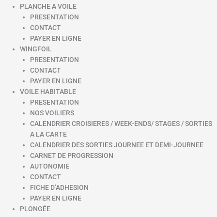
PLANCHE A VOILE
PRESENTATION
CONTACT
PAYER EN LIGNE
WINGFOIL
PRESENTATION
CONTACT
PAYER EN LIGNE
VOILE HABITABLE
PRESENTATION
NOS VOILIERS
CALENDRIER CROISIERES / WEEK-ENDS/ STAGES / SORTIES
A LA CARTE
CALENDRIER DES SORTIES JOURNEE ET DEMI-JOURNEE
CARNET DE PROGRESSION
AUTONOMIE
CONTACT
FICHE D’ADHESION
PAYER EN LIGNE
PLONGÉE