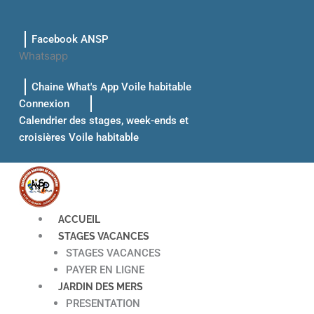
Aller
au
Facebook ANSP
contenu
Whatsapp
Chaine What's App Voile habitable
Connexion
Calendrier des stages, week-ends et
croisières Voile habitable
ACCUEIL
STAGES VACANCES
STAGES VACANCES
PAYER EN LIGNE
JARDIN DES MERS
PRESENTATION