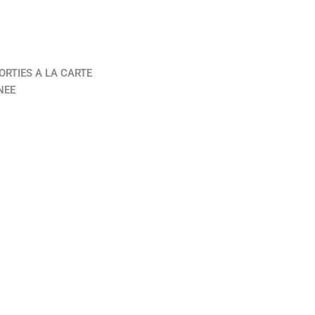
ORTIES A LA CARTE
NEE