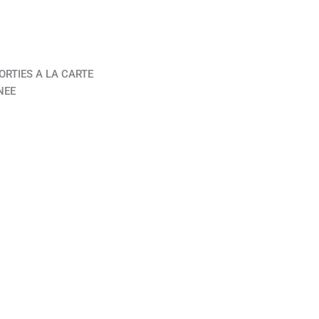
ORTIES A LA CARTE
NEE