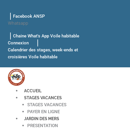
Aller
au
Facebook ANSP
contenu
Whatsapp
Chaine What's App Voile habitable
Connexion
Calendrier des stages, week-ends et
croisières Voile habitable
ACCUEIL
STAGES VACANCES
STAGES VACANCES
PAYER EN LIGNE
JARDIN DES MERS
PRESENTATION