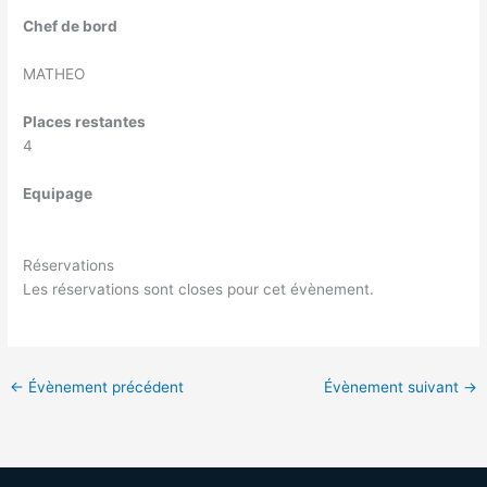
Chef de bord
MATHEO
Places restantes
4
Equipage
Réservations
Les réservations sont closes pour cet évènement.
←
Évènement précédent
Évènement suivant
→