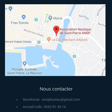
Nous contacter
Secrétariat : anspbureau@gmail.com
Accueil voile : 0692 81 38 16