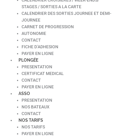
STAGES / SORTIES A LA CARTE
CALENDRIER DES SORTIES JOURNEE ET DEMI-
JOURNEE
CARNET DE PROGRESSION
AUTONOMIE
CONTACT
FICHE D’ADHESION
PAYER EN LIGNE
PLONGÉE
PRESENTATION
CERTIFICAT MEDICAL
CONTACT
PAYER EN LIGNE
ASSO
PRESENTATION
NOS BATEAUX
CONTACT
NOS TARIFS
NOS TARIFS
PAYER EN LIGNE