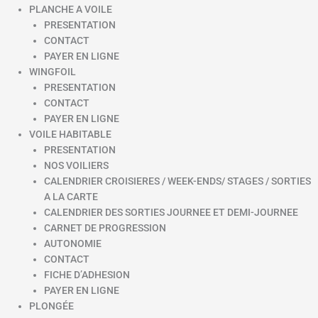
PLANCHE A VOILE
PRESENTATION
CONTACT
PAYER EN LIGNE
WINGFOIL
PRESENTATION
CONTACT
PAYER EN LIGNE
VOILE HABITABLE
PRESENTATION
NOS VOILIERS
CALENDRIER CROISIERES / WEEK-ENDS/ STAGES / SORTIES
A LA CARTE
CALENDRIER DES SORTIES JOURNEE ET DEMI-JOURNEE
CARNET DE PROGRESSION
AUTONOMIE
CONTACT
FICHE D’ADHESION
PAYER EN LIGNE
PLONGÉE