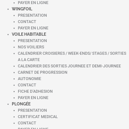
PAYER EN LIGNE
WINGFOIL
PRESENTATION
CONTACT
PAYER EN LIGNE
VOILE HABITABLE
PRESENTATION
NOS VOILIERS
CALENDRIER CROISIERES / WEEK-ENDS/ STAGES / SORTIES
A LA CARTE
CALENDRIER DES SORTIES JOURNEE ET DEMI-JOURNEE
CARNET DE PROGRESSION
AUTONOMIE
CONTACT
FICHE D’ADHESION
PAYER EN LIGNE
PLONGÉE
PRESENTATION
CERTIFICAT MEDICAL
CONTACT