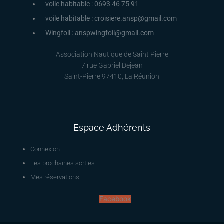
voile habitable : 0693 46 75 91
voile habitable : croisiere.ansp@gmail.com
Wingfoil : anspwingfoil@gmail.com
Association Nautique de Saint Pierre
7 rue Gabriel Dejean
Saint-Pierre 97410, La Réunion
Espace Adhérents
Connexion
Les prochaines sorties
Mes réservations
Facebook