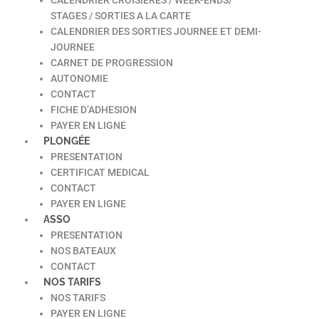
STAGES / SORTIES A LA CARTE
CALENDRIER DES SORTIES JOURNEE ET DEMI-
JOURNEE
CARNET DE PROGRESSION
AUTONOMIE
CONTACT
FICHE D’ADHESION
PAYER EN LIGNE
PLONGÉE
PRESENTATION
CERTIFICAT MEDICAL
CONTACT
PAYER EN LIGNE
ASSO
PRESENTATION
NOS BATEAUX
CONTACT
NOS TARIFS
NOS TARIFS
PAYER EN LIGNE