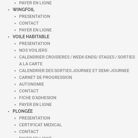
PAYER EN LIGNE
WINGFOIL
PRESENTATION
CONTACT
PAYER EN LIGNE
VOILE HABITABLE
PRESENTATION
NOS VOILIERS
CALENDRIER CROISIERES / WEEK-ENDS/ STAGES / SORTIES
A LA CARTE
CALENDRIER DES SORTIES JOURNEE ET DEMI-JOURNEE
CARNET DE PROGRESSION
AUTONOMIE
CONTACT
FICHE D’ADHESION
PAYER EN LIGNE
PLONGÉE
PRESENTATION
CERTIFICAT MEDICAL
CONTACT