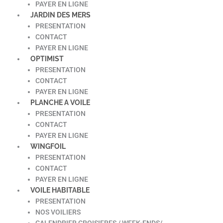
PAYER EN LIGNE
JARDIN DES MERS
PRESENTATION
CONTACT
PAYER EN LIGNE
OPTIMIST
PRESENTATION
CONTACT
PAYER EN LIGNE
PLANCHE A VOILE
PRESENTATION
CONTACT
PAYER EN LIGNE
WINGFOIL
PRESENTATION
CONTACT
PAYER EN LIGNE
VOILE HABITABLE
PRESENTATION
NOS VOILIERS
CALENDRIER CROISIERES / WEEK-ENDS/