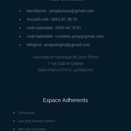
Secrétariat : anspbureau@gmail.com
Accueil voile : 0692 81 38 16
voile habitable : 0693 46 75 91
voile habitable : croisiere.ansp@gmail.com
Wingfoil : anspwingfoil@gmail.com
Association Nautique de Saint Pierre
7 rue Gabriel Dejean
Saint-Pierre 97410, La Réunion
Espace Adhérents
Connexion
Les prochaines sorties
Mes réservations