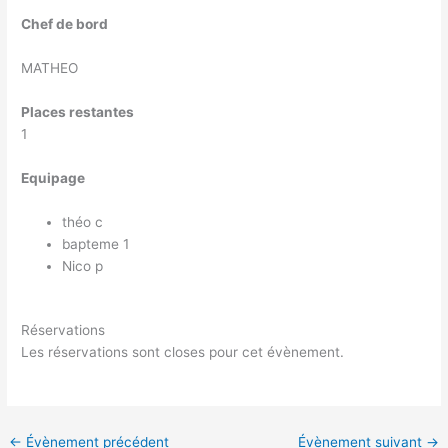
Chef de bord
MATHEO
Places restantes
1
Equipage
théo c
bapteme 1
Nico p
Réservations
Les réservations sont closes pour cet évènement.
←
Évènement précédent
Évènement suivant
→