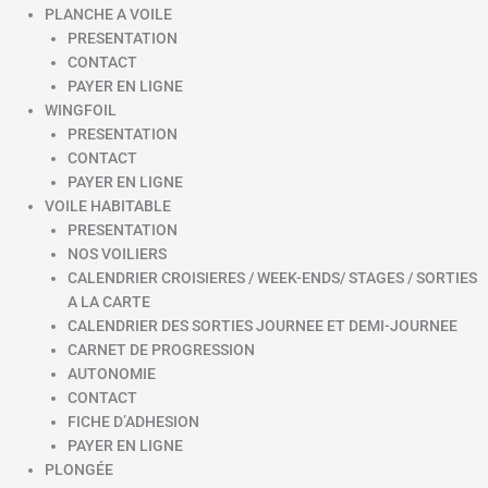
PLANCHE A VOILE
PRESENTATION
CONTACT
PAYER EN LIGNE
WINGFOIL
PRESENTATION
CONTACT
PAYER EN LIGNE
VOILE HABITABLE
PRESENTATION
NOS VOILIERS
CALENDRIER CROISIERES / WEEK-ENDS/ STAGES / SORTIES
A LA CARTE
CALENDRIER DES SORTIES JOURNEE ET DEMI-JOURNEE
CARNET DE PROGRESSION
AUTONOMIE
CONTACT
FICHE D’ADHESION
PAYER EN LIGNE
PLONGÉE