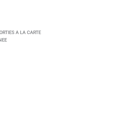
ORTIES A LA CARTE
NEE