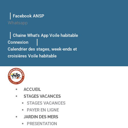
Aller
au
Facebook ANSP
contenu
Whatsapp
Chaine What's App Voile habitable
Connexion
Calendrier des stages, week-ends et
croisières Voile habitable
ACCUEIL
STAGES VACANCES
STAGES VACANCES
PAYER EN LIGNE
JARDIN DES MERS
PRESENTATION