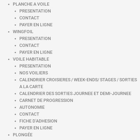
PLANCHE A VOILE
PRESENTATION
CONTACT
PAYER EN LIGNE
WINGFOIL
PRESENTATION
CONTACT
PAYER EN LIGNE
VOILE HABITABLE
PRESENTATION
NOS VOILIERS
CALENDRIER CROISIERES / WEEK-ENDS/ STAGES / SORTIES
A LA CARTE
CALENDRIER DES SORTIES JOURNEE ET DEMI-JOURNEE
CARNET DE PROGRESSION
AUTONOMIE
CONTACT
FICHE D’ADHESION
PAYER EN LIGNE
PLONGÉE