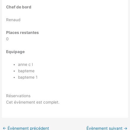
Chef de bord
Renaud
Places restantes
0
Equipage
anne c l
bapteme
bapteme 1
Réservations
Cet évènement est complet.
←
Évènement précédent
Évènement suivant
→