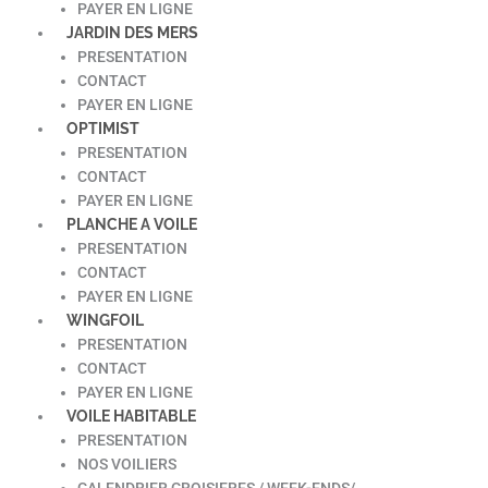
PAYER EN LIGNE
JARDIN DES MERS
PRESENTATION
CONTACT
PAYER EN LIGNE
OPTIMIST
PRESENTATION
CONTACT
PAYER EN LIGNE
PLANCHE A VOILE
PRESENTATION
CONTACT
PAYER EN LIGNE
WINGFOIL
PRESENTATION
CONTACT
PAYER EN LIGNE
VOILE HABITABLE
PRESENTATION
NOS VOILIERS
CALENDRIER CROISIERES / WEEK-ENDS/