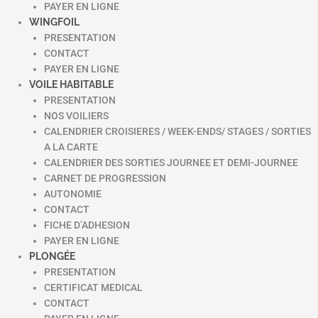
PAYER EN LIGNE
WINGFOIL
PRESENTATION
CONTACT
PAYER EN LIGNE
VOILE HABITABLE
PRESENTATION
NOS VOILIERS
CALENDRIER CROISIERES / WEEK-ENDS/ STAGES / SORTIES
A LA CARTE
CALENDRIER DES SORTIES JOURNEE ET DEMI-JOURNEE
CARNET DE PROGRESSION
AUTONOMIE
CONTACT
FICHE D’ADHESION
PAYER EN LIGNE
PLONGÉE
PRESENTATION
CERTIFICAT MEDICAL
CONTACT