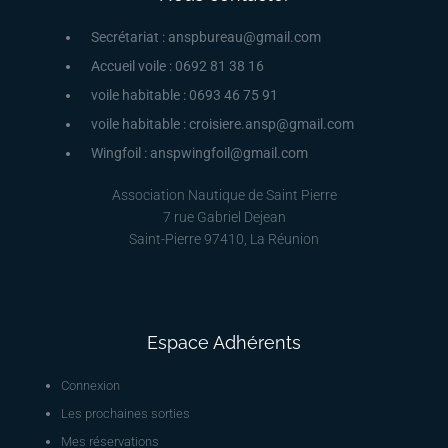
Secrétariat : anspbureau@gmail.com
Accueil voile : 0692 81 38 16
voile habitable : 0693 46 75 91
voile habitable : croisiere.ansp@gmail.com
Wingfoil : anspwingfoil@gmail.com
Association Nautique de Saint Pierre
7 rue Gabriel Dejean
Saint-Pierre 97410, La Réunion
Espace Adhérents
Connexion
Les prochaines sorties
Mes réservations