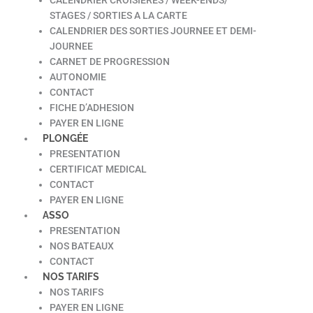
STAGES / SORTIES A LA CARTE
CALENDRIER DES SORTIES JOURNEE ET DEMI-
JOURNEE
CARNET DE PROGRESSION
AUTONOMIE
CONTACT
FICHE D’ADHESION
PAYER EN LIGNE
PLONGÉE
PRESENTATION
CERTIFICAT MEDICAL
CONTACT
PAYER EN LIGNE
ASSO
PRESENTATION
NOS BATEAUX
CONTACT
NOS TARIFS
NOS TARIFS
PAYER EN LIGNE