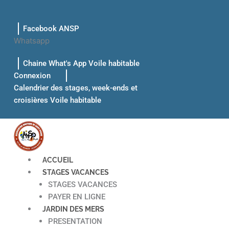
Aller
au
Facebook ANSP
contenu
Whatsapp
Chaine What's App Voile habitable
Connexion
Calendrier des stages, week-ends et
croisières Voile habitable
ACCUEIL
STAGES VACANCES
STAGES VACANCES
PAYER EN LIGNE
JARDIN DES MERS
PRESENTATION