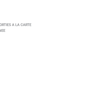
ORTIES A LA CARTE
NEE