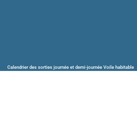
Calendrier des sorties journée et demi-journée Voile habitable