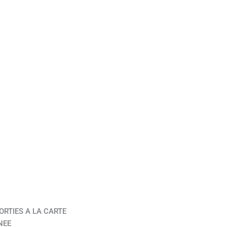
ORTIES A LA CARTE
NEE