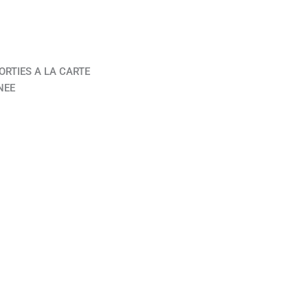
ORTIES A LA CARTE
NEE