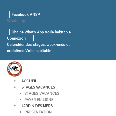
Aller
au
Facebook ANSP
contenu
Whatsapp
Chaine What's App Voile habitable
Connexion
Calendrier des stages, week-ends et
croisières Voile habitable
ACCUEIL
STAGES VACANCES
STAGES VACANCES
PAYER EN LIGNE
JARDIN DES MERS
PRESENTATION