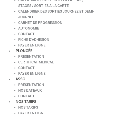
STAGES / SORTIES A LA CARTE
CALENDRIER DES SORTIES JOURNEE ET DEMI-
JOURNEE
CARNET DE PROGRESSION
AUTONOMIE
CONTACT
FICHE D’ADHESION
PAYER EN LIGNE
PLONGÉE
PRESENTATION
CERTIFICAT MEDICAL
CONTACT
PAYER EN LIGNE
ASSO
PRESENTATION
NOS BATEAUX
CONTACT
NOS TARIFS
NOS TARIFS
PAYER EN LIGNE