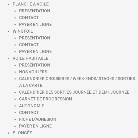
PLANCHE A VOILE
PRESENTATION
CONTACT
PAYER EN LIGNE
WINGFOIL
PRESENTATION
CONTACT
PAYER EN LIGNE
VOILE HABITABLE
PRESENTATION
NOS VOILIERS
CALENDRIER CROISIERES / WEEK-ENDS/ STAGES / SORTIES
A LA CARTE
CALENDRIER DES SORTIES JOURNEE ET DEMI-JOURNEE
CARNET DE PROGRESSION
AUTONOMIE
CONTACT
FICHE D’ADHESION
PAYER EN LIGNE
PLONGÉE