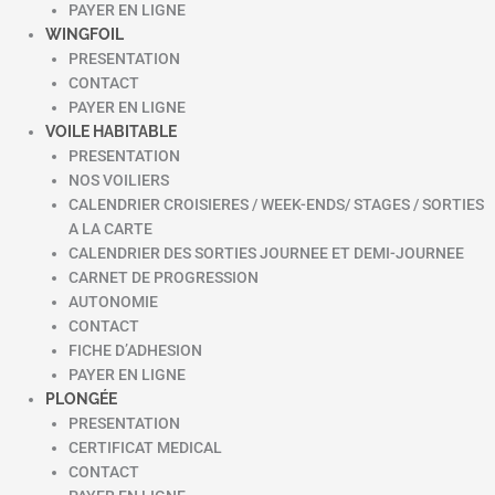
PAYER EN LIGNE
WINGFOIL
PRESENTATION
CONTACT
PAYER EN LIGNE
VOILE HABITABLE
PRESENTATION
NOS VOILIERS
CALENDRIER CROISIERES / WEEK-ENDS/ STAGES / SORTIES
A LA CARTE
CALENDRIER DES SORTIES JOURNEE ET DEMI-JOURNEE
CARNET DE PROGRESSION
AUTONOMIE
CONTACT
FICHE D’ADHESION
PAYER EN LIGNE
PLONGÉE
PRESENTATION
CERTIFICAT MEDICAL
CONTACT