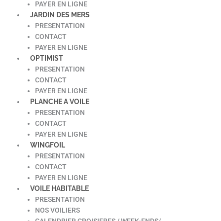
PAYER EN LIGNE
JARDIN DES MERS
PRESENTATION
CONTACT
PAYER EN LIGNE
OPTIMIST
PRESENTATION
CONTACT
PAYER EN LIGNE
PLANCHE A VOILE
PRESENTATION
CONTACT
PAYER EN LIGNE
WINGFOIL
PRESENTATION
CONTACT
PAYER EN LIGNE
VOILE HABITABLE
PRESENTATION
NOS VOILIERS
CALENDRIER CROISIERES / WEEK-ENDS/