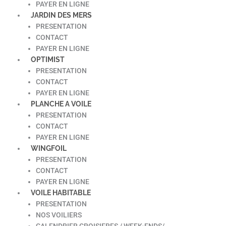
PAYER EN LIGNE
JARDIN DES MERS
PRESENTATION
CONTACT
PAYER EN LIGNE
OPTIMIST
PRESENTATION
CONTACT
PAYER EN LIGNE
PLANCHE A VOILE
PRESENTATION
CONTACT
PAYER EN LIGNE
WINGFOIL
PRESENTATION
CONTACT
PAYER EN LIGNE
VOILE HABITABLE
PRESENTATION
NOS VOILIERS
CALENDRIER CROISIERES / WEEK-ENDS/