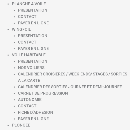
PLANCHE A VOILE
PRESENTATION
CONTACT
PAYER EN LIGNE
WINGFOIL
PRESENTATION
CONTACT
PAYER EN LIGNE
VOILE HABITABLE
PRESENTATION
NOS VOILIERS
CALENDRIER CROISIERES / WEEK-ENDS/ STAGES / SORTIES
A LA CARTE
CALENDRIER DES SORTIES JOURNEE ET DEMI-JOURNEE
CARNET DE PROGRESSION
AUTONOMIE
CONTACT
FICHE D’ADHESION
PAYER EN LIGNE
PLONGÉE