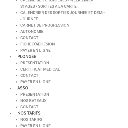
STAGES / SORTIES A LA CARTE
CALENDRIER DES SORTIES JOURNEE ET DEMI-
JOURNEE
CARNET DE PROGRESSION
AUTONOMIE
CONTACT
FICHE D’ADHESION
PAYER EN LIGNE
PLONGÉE
PRESENTATION
CERTIFICAT MEDICAL
CONTACT
PAYER EN LIGNE
ASSO
PRESENTATION
NOS BATEAUX
CONTACT
NOS TARIFS
NOS TARIFS
PAYER EN LIGNE