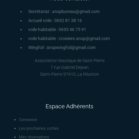
Secrétariat : anspbureau@gmail.com
Accueil voile : 0692 81 38 16
voile habitable : 0693 46 75 91
voile habitable : croisiere.ansp@gmail.com
Wingfoil : anspwingfoil@gmail.com
Association Nautique de Saint Pierre
7 rue Gabriel Dejean
Saint-Pierre 97410, La Réunion
Espace Adhérents
Connexion
Les prochaines sorties
Mes réservations