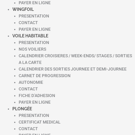
PAYER EN LIGNE
WINGFOIL
PRESENTATION
CONTACT
PAYER EN LIGNE
VOILE HABITABLE
PRESENTATION
NOS VOILIERS
CALENDRIER CROISIERES / WEEK-ENDS/ STAGES / SORTIES
A LA CARTE
CALENDRIER DES SORTIES JOURNEE ET DEMI-JOURNEE
CARNET DE PROGRESSION
AUTONOMIE
CONTACT
FICHE D’ADHESION
PAYER EN LIGNE
PLONGÉE
PRESENTATION
CERTIFICAT MEDICAL
CONTACT