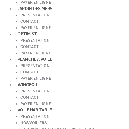
PAYER EN LIGNE
JARDIN DES MERS
PRESENTATION
CONTACT
PAYER EN LIGNE
OPTIMIST
PRESENTATION
CONTACT
PAYER EN LIGNE
PLANCHE A VOILE
PRESENTATION
CONTACT
PAYER EN LIGNE
WINGFOIL
PRESENTATION
CONTACT
PAYER EN LIGNE
VOILE HABITABLE
PRESENTATION
NOS VOILIERS
CALENDRIER CROISIERES / WEEK-ENDS/