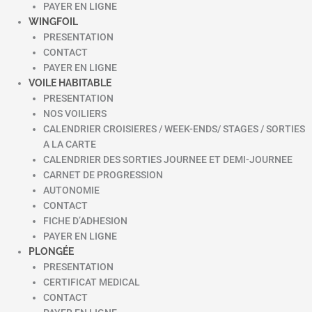
PAYER EN LIGNE
WINGFOIL
PRESENTATION
CONTACT
PAYER EN LIGNE
VOILE HABITABLE
PRESENTATION
NOS VOILIERS
CALENDRIER CROISIERES / WEEK-ENDS/ STAGES / SORTIES
A LA CARTE
CALENDRIER DES SORTIES JOURNEE ET DEMI-JOURNEE
CARNET DE PROGRESSION
AUTONOMIE
CONTACT
FICHE D’ADHESION
PAYER EN LIGNE
PLONGÉE
PRESENTATION
CERTIFICAT MEDICAL
CONTACT