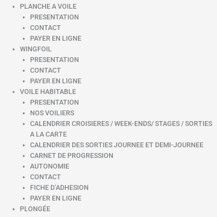
PLANCHE A VOILE
PRESENTATION
CONTACT
PAYER EN LIGNE
WINGFOIL
PRESENTATION
CONTACT
PAYER EN LIGNE
VOILE HABITABLE
PRESENTATION
NOS VOILIERS
CALENDRIER CROISIERES / WEEK-ENDS/ STAGES / SORTIES
A LA CARTE
CALENDRIER DES SORTIES JOURNEE ET DEMI-JOURNEE
CARNET DE PROGRESSION
AUTONOMIE
CONTACT
FICHE D’ADHESION
PAYER EN LIGNE
PLONGÉE