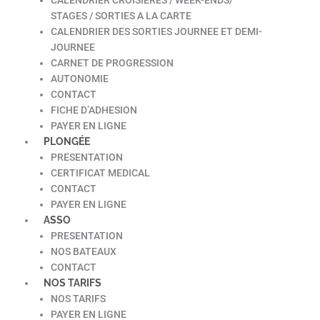
STAGES / SORTIES A LA CARTE
CALENDRIER DES SORTIES JOURNEE ET DEMI-
JOURNEE
CARNET DE PROGRESSION
AUTONOMIE
CONTACT
FICHE D’ADHESION
PAYER EN LIGNE
PLONGÉE
PRESENTATION
CERTIFICAT MEDICAL
CONTACT
PAYER EN LIGNE
ASSO
PRESENTATION
NOS BATEAUX
CONTACT
NOS TARIFS
NOS TARIFS
PAYER EN LIGNE