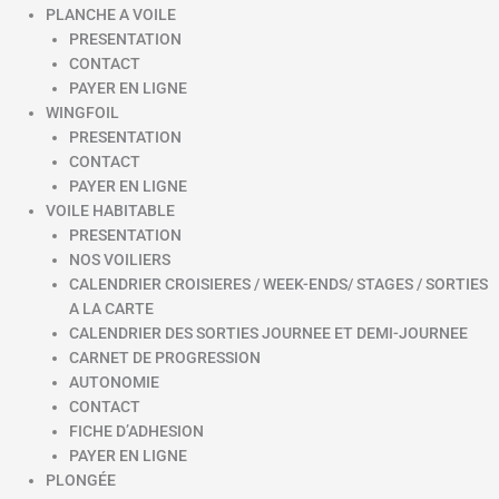
PLANCHE A VOILE
PRESENTATION
CONTACT
PAYER EN LIGNE
WINGFOIL
PRESENTATION
CONTACT
PAYER EN LIGNE
VOILE HABITABLE
PRESENTATION
NOS VOILIERS
CALENDRIER CROISIERES / WEEK-ENDS/ STAGES / SORTIES
A LA CARTE
CALENDRIER DES SORTIES JOURNEE ET DEMI-JOURNEE
CARNET DE PROGRESSION
AUTONOMIE
CONTACT
FICHE D’ADHESION
PAYER EN LIGNE
PLONGÉE