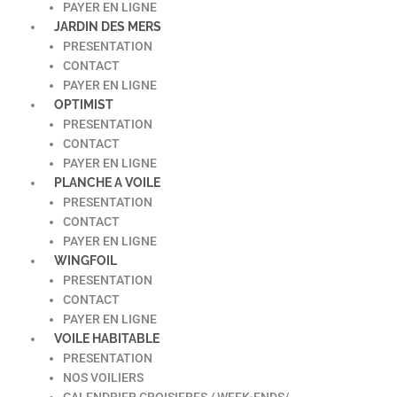
PAYER EN LIGNE
JARDIN DES MERS
PRESENTATION
CONTACT
PAYER EN LIGNE
OPTIMIST
PRESENTATION
CONTACT
PAYER EN LIGNE
PLANCHE A VOILE
PRESENTATION
CONTACT
PAYER EN LIGNE
WINGFOIL
PRESENTATION
CONTACT
PAYER EN LIGNE
VOILE HABITABLE
PRESENTATION
NOS VOILIERS
CALENDRIER CROISIERES / WEEK-ENDS/