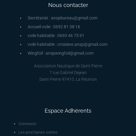
Nous contacter
Secrétariat : anspbureau@gmail.com
Accueil voile : 0692 81 38 16
voile habitable : 0693 46 75 91
voile habitable : croisiere.ansp@gmail.com
Wingfoil : anspwingfoil@gmail.com
Association Nautique de Saint Pierre
7 rue Gabriel Dejean
Saint-Pierre 97410, La Réunion
Espace Adhérents
Connexion
Les prochaines sorties