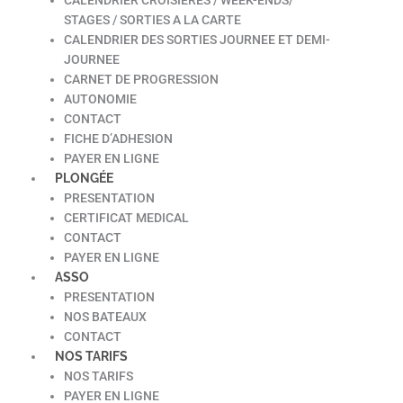
STAGES / SORTIES A LA CARTE
CALENDRIER DES SORTIES JOURNEE ET DEMI-
JOURNEE
CARNET DE PROGRESSION
AUTONOMIE
CONTACT
FICHE D’ADHESION
PAYER EN LIGNE
PLONGÉE
PRESENTATION
CERTIFICAT MEDICAL
CONTACT
PAYER EN LIGNE
ASSO
PRESENTATION
NOS BATEAUX
CONTACT
NOS TARIFS
NOS TARIFS
PAYER EN LIGNE