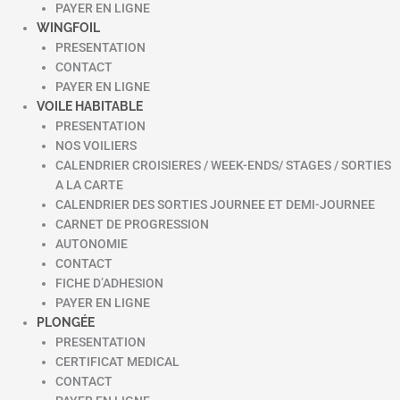
PAYER EN LIGNE
WINGFOIL
PRESENTATION
CONTACT
PAYER EN LIGNE
VOILE HABITABLE
PRESENTATION
NOS VOILIERS
CALENDRIER CROISIERES / WEEK-ENDS/ STAGES / SORTIES
A LA CARTE
CALENDRIER DES SORTIES JOURNEE ET DEMI-JOURNEE
CARNET DE PROGRESSION
AUTONOMIE
CONTACT
FICHE D’ADHESION
PAYER EN LIGNE
PLONGÉE
PRESENTATION
CERTIFICAT MEDICAL
CONTACT