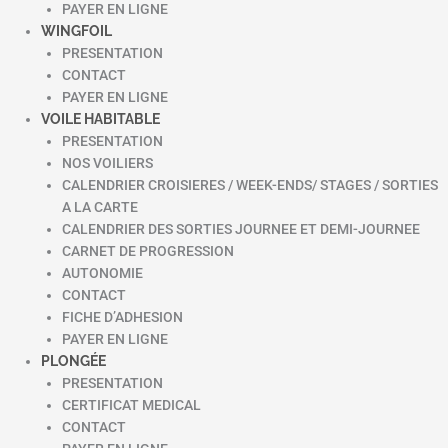
PAYER EN LIGNE
WINGFOIL
PRESENTATION
CONTACT
PAYER EN LIGNE
VOILE HABITABLE
PRESENTATION
NOS VOILIERS
CALENDRIER CROISIERES / WEEK-ENDS/ STAGES / SORTIES
A LA CARTE
CALENDRIER DES SORTIES JOURNEE ET DEMI-JOURNEE
CARNET DE PROGRESSION
AUTONOMIE
CONTACT
FICHE D’ADHESION
PAYER EN LIGNE
PLONGÉE
PRESENTATION
CERTIFICAT MEDICAL
CONTACT