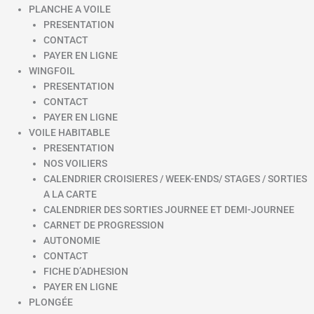
PLANCHE A VOILE
PRESENTATION
CONTACT
PAYER EN LIGNE
WINGFOIL
PRESENTATION
CONTACT
PAYER EN LIGNE
VOILE HABITABLE
PRESENTATION
NOS VOILIERS
CALENDRIER CROISIERES / WEEK-ENDS/ STAGES / SORTIES
A LA CARTE
CALENDRIER DES SORTIES JOURNEE ET DEMI-JOURNEE
CARNET DE PROGRESSION
AUTONOMIE
CONTACT
FICHE D’ADHESION
PAYER EN LIGNE
PLONGÉE