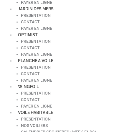
PAYER EN LIGNE
JARDIN DES MERS
PRESENTATION
CONTACT
PAYER EN LIGNE
OPTIMIST
PRESENTATION
CONTACT
PAYER EN LIGNE
PLANCHE A VOILE
PRESENTATION
CONTACT
PAYER EN LIGNE
WINGFOIL
PRESENTATION
CONTACT
PAYER EN LIGNE
VOILE HABITABLE
PRESENTATION
NOS VOILIERS
CALENDRIER CROISIERES / WEEK-ENDS/