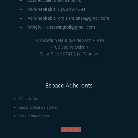
Accueil voile : 0692 81 38 16
voile habitable : 0693 46 75 91
voile habitable : croisiere.ansp@gmail.com
Wingfoil : anspwingfoil@gmail.com
Association Nautique de Saint Pierre
7 rue Gabriel Dejean
Saint-Pierre 97410, La Réunion
Espace Adhérents
Connexion
Les prochaines sorties
Mes réservations
Facebook