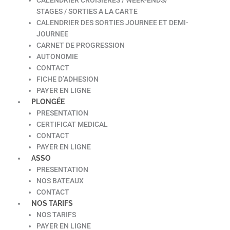
STAGES / SORTIES A LA CARTE
CALENDRIER DES SORTIES JOURNEE ET DEMI-
JOURNEE
CARNET DE PROGRESSION
AUTONOMIE
CONTACT
FICHE D’ADHESION
PAYER EN LIGNE
PLONGÉE
PRESENTATION
CERTIFICAT MEDICAL
CONTACT
PAYER EN LIGNE
ASSO
PRESENTATION
NOS BATEAUX
CONTACT
NOS TARIFS
NOS TARIFS
PAYER EN LIGNE