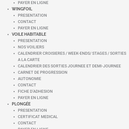
PAYER EN LIGNE
WINGFOIL
PRESENTATION
CONTACT
PAYER EN LIGNE
VOILE HABITABLE
PRESENTATION
NOS VOILIERS
CALENDRIER CROISIERES / WEEK-ENDS/ STAGES / SORTIES
A LA CARTE
CALENDRIER DES SORTIES JOURNEE ET DEMI-JOURNEE
CARNET DE PROGRESSION
AUTONOMIE
CONTACT
FICHE D’ADHESION
PAYER EN LIGNE
PLONGÉE
PRESENTATION
CERTIFICAT MEDICAL
CONTACT