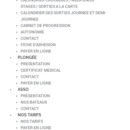
STAGES / SORTIES A LA CARTE
CALENDRIER DES SORTIES JOURNEE ET DEMI-
JOURNEE
CARNET DE PROGRESSION
AUTONOMIE
CONTACT
FICHE D’ADHESION
PAYER EN LIGNE
PLONGÉE
PRESENTATION
CERTIFICAT MEDICAL
CONTACT
PAYER EN LIGNE
ASSO
PRESENTATION
NOS BATEAUX
CONTACT
NOS TARIFS
NOS TARIFS
PAYER EN LIGNE