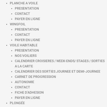
PLANCHE A VOILE
PRESENTATION
CONTACT
PAYER EN LIGNE
WINGFOIL
PRESENTATION
CONTACT
PAYER EN LIGNE
VOILE HABITABLE
PRESENTATION
NOS VOILIERS
CALENDRIER CROISIERES / WEEK-ENDS/ STAGES / SORTIES
A LA CARTE
CALENDRIER DES SORTIES JOURNEE ET DEMI-JOURNEE
CARNET DE PROGRESSION
AUTONOMIE
CONTACT
FICHE D’ADHESION
PAYER EN LIGNE
PLONGÉE