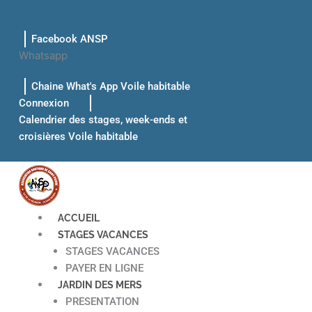
Aller
au
Facebook ANSP
contenu
Whatsapp
Chaine What's App Voile habitable
Connexion
Calendrier des stages, week-ends et
croisières Voile habitable
ACCUEIL
STAGES VACANCES
STAGES VACANCES
PAYER EN LIGNE
JARDIN DES MERS
PRESENTATION