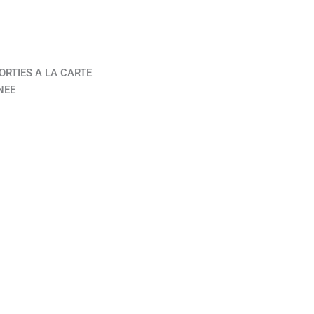
ORTIES A LA CARTE
NEE